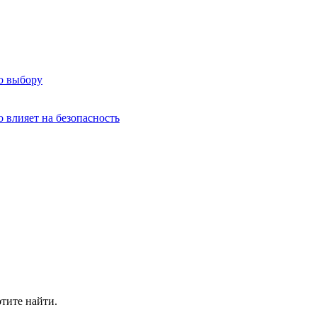
о выбору
о влияет на безопасность
отите найти.