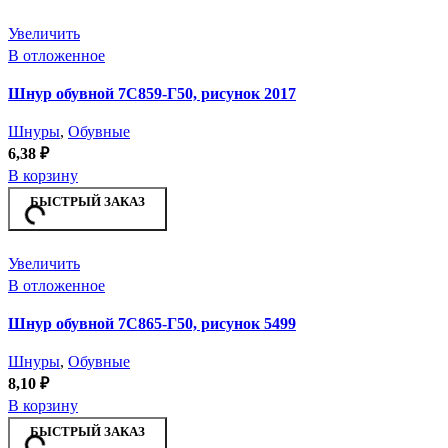
Увеличить
В отложенное
Шнур обувной 7С859-Г50, рисунок 2017
Шнуры
,
Обувные
6,38
₽
В корзину
БЫСТРЫЙ ЗАКАЗ
Увеличить
В отложенное
Шнур обувной 7С865-Г50, рисунок 5499
Шнуры
,
Обувные
8,10
₽
В корзину
БЫСТРЫЙ ЗАКАЗ