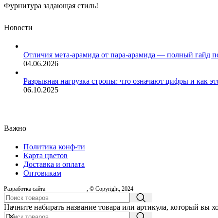
Фурнитура задающая стиль!
Новости
Отличия мета-арамида от пара-арамида — полный гайд п
04.06.2026
Разрывная нагрузка стропы: что означают цифры и как эт
06.10.2025
Важно
Политика конф-ти
Карта цветов
Доставка и оплата
Оптовикам
Разработка сайта
, © Copyright, 2024
Начните набирать название товара или артикула, который вы х