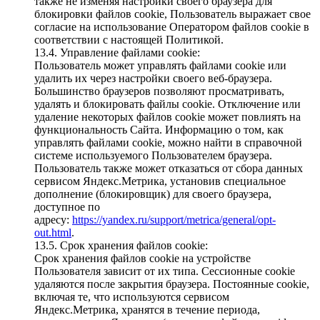
также не изменяя настройки своего браузера для
блокировки файлов cookie, Пользователь выражает свое
согласие на использование Оператором файлов cookie в
соответствии с настоящей Политикой.
13.4. Управление файлами cookie:
Пользователь может управлять файлами cookie или
удалить их через настройки своего веб-браузера.
Большинство браузеров позволяют просматривать,
удалять и блокировать файлы cookie. Отключение или
удаление некоторых файлов cookie может повлиять на
функциональность Сайта. Информацию о том, как
управлять файлами cookie, можно найти в справочной
системе используемого Пользователем браузера.
Пользователь также может отказаться от сбора данных
сервисом Яндекс.Метрика, установив специальное
дополнение (блокировщик) для своего браузера,
доступное по
адресу:
https://yandex.ru/support/metrica/general/opt-
out.html
.
13.5. Срок хранения файлов cookie:
Срок хранения файлов cookie на устройстве
Пользователя зависит от их типа. Сессионные cookie
удаляются после закрытия браузера. Постоянные cookie,
включая те, что используются сервисом
Яндекс.Метрика, хранятся в течение периода,