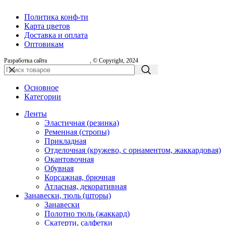
Политика конф-ти
Карта цветов
Доставка и оплата
Оптовикам
Разработка сайта
, © Copyright, 2024
Основное
Категории
Ленты
Эластичная (резинка)
Ременная (стропы)
Прикладная
Отделочная (кружево, с орнаментом, жаккардовая)
Окантовочная
Обувная
Корсажная, брючная
Атласная, декоративная
Занавески, тюль (шторы)
Занавески
Полотно тюль (жаккард)
Скатерти, салфетки