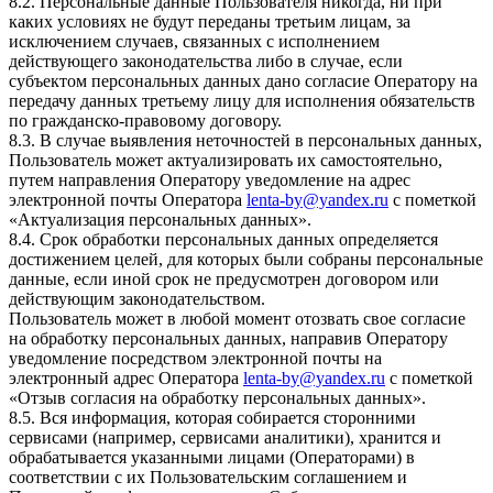
8.2. Персональные данные Пользователя никогда, ни при
каких условиях не будут переданы третьим лицам, за
исключением случаев, связанных с исполнением
действующего законодательства либо в случае, если
субъектом персональных данных дано согласие Оператору на
передачу данных третьему лицу для исполнения обязательств
по гражданско-правовому договору.
8.3. В случае выявления неточностей в персональных данных,
Пользователь может актуализировать их самостоятельно,
путем направления Оператору уведомление на адрес
электронной почты Оператора
lenta-by@yandex.ru
с пометкой
«Актуализация персональных данных».
8.4. Срок обработки персональных данных определяется
достижением целей, для которых были собраны персональные
данные, если иной срок не предусмотрен договором или
действующим законодательством.
Пользователь может в любой момент отозвать свое согласие
на обработку персональных данных, направив Оператору
уведомление посредством электронной почты на
электронный адрес Оператора
lenta-by@yandex.ru
с пометкой
«Отзыв согласия на обработку персональных данных».
8.5. Вся информация, которая собирается сторонними
сервисами (например, сервисами аналитики), хранится и
обрабатывается указанными лицами (Операторами) в
соответствии с их Пользовательским соглашением и