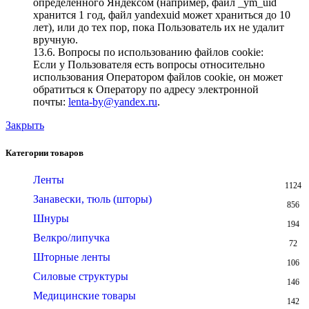
определенного Яндексом (например, файл _ym_uid
хранится 1 год, файл yandexuid может храниться до 10
лет), или до тех пор, пока Пользователь их не удалит
вручную.
13.6. Вопросы по использованию файлов cookie:
Если у Пользователя есть вопросы относительно
использования Оператором файлов cookie, он может
обратиться к Оператору по адресу электронной
почты:
lenta-by@yandex.ru
.
Закрыть
Категории товаров
Ленты
1124
Занавески, тюль (шторы)
856
Шнуры
194
Велкро/липучка
72
Шторные ленты
106
Силовые структуры
146
Медицинские товары
142