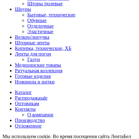
Шторы тюлевые
Шнуры
Бытовые, технические
Обувные
Отделочные
Эластичные
Велкро/липучка
Шторные ленты
Киперка, технические, ХБ
Ленты для погон
Галун
Медицинские товары
Ритуальная коллекция
Готовые изделия
Ножницы и нитки
Каталог
Распродажа
sale
Оптовикам
Контакты
О компании
Производство
Отложенное
Мы используем cookie. Во время посещения сайта ЛентаБел