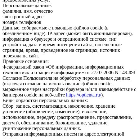
Персональные данные:
фамилия, имя, отчество
электронный адрес
номера телефонов
Данные, собираемые с помощью файлов cookie (в
обезличенном виде): IP-адрес (может быть анонимизирован),
информация о браузере и операционной системе, тип
устройства, дата и время посещения сайта, посещенные
страницы, время, проведенное на страницах, источник
перехода на сайт.
Правовые основания:
Федеральный закон «Об информации, информационных
технологиях и о защите информации» от 27.07.2006 N 149-ФЗ
Согласие Пользователя на обработку персональных данных
(включая согласие на использование файлов cookie,
выраженное через настройки браузера и/или взаимодействие с
баннером cookie на веб-сайте
https://optlenta.ru/
).
Виды обработки персональных данных:
Сбор, запись, систематизация, накопление, хранение,
уточнение (обновление, изменение), извлечение,
использование, передачу (распространение, предоставление,
доступ), обезличивание, блокирование, удаление,
уничтожение персональных данных.
Отправка информационных писем на адрес электронной