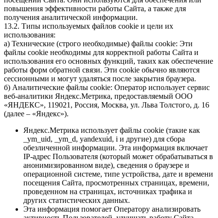
повышения эффективности работы Сайта, а также для
получения аналитической информации.
13.2. Типы используемых файлов cookie и цели их
использования:
а) Технические (строго необходимые) файлы cookie: Эти
файлы cookie необходимы для корректной работы Сайта и
использования его основных функций, таких как обеспечение
работы форм обратной связи. Эти cookie обычно являются
сессионными и могут удаляться после закрытия браузера.
б) Аналитические файлы cookie: Оператор использует сервис
веб-аналитики Яндекс.Метрика, предоставляемый ООО
«ЯНДЕКС», 119021, Россия, Москва, ул. Льва Толстого, д. 16
(далее – «Яндекс»).
Яндекс.Метрика использует файлы cookie (такие как
_ym_uid, _ym_d, yandexuid, i и другие) для сбора
обезличенной информации. Эта информация включает
IP-адрес Пользователя (который может обрабатываться в
анонимизированном виде), сведения о браузере и
операционной системе, типе устройства, дате и времени
посещения Сайта, просмотренных страницах, времени,
проведенном на страницах, источниках трафика и
других статистических данных.
Эта информация помогает Оператору анализировать
активность Пользователей, улучшать работу Сайта,