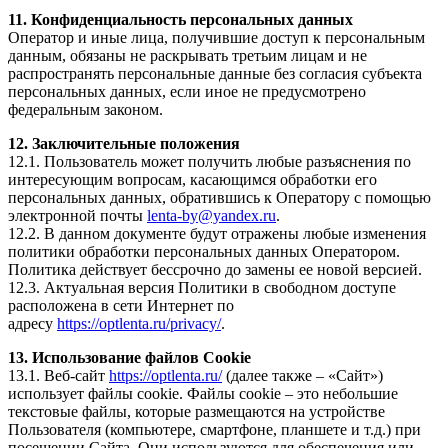
11. Конфиденциальность персональных данных
Оператор и иные лица, получившие доступ к персональным
данным, обязаны не раскрывать третьим лицам и не
распространять персональные данные без согласия субъекта
персональных данных, если иное не предусмотрено
федеральным законом.
12. Заключительные положения
12.1. Пользователь может получить любые разъяснения по
интересующим вопросам, касающимся обработки его
персональных данных, обратившись к Оператору с помощью
электронной почты
lenta-by@yandex.ru
.
12.2. В данном документе будут отражены любые изменения
политики обработки персональных данных Оператором.
Политика действует бессрочно до замены ее новой версией.
12.3. Актуальная версия Политики в свободном доступе
расположена в сети Интернет по
адресу
https://optlenta.ru/privacy/
.
13. Использование файлов Cookie
13.1. Веб-сайт
https://optlenta.ru/
(далее также – «Сайт»)
использует файлы cookie. Файлы cookie – это небольшие
текстовые файлы, которые размещаются на устройстве
Пользователя (компьютере, смартфоне, планшете и т.д.) при
посещении Сайта. Они используются для обеспечения или