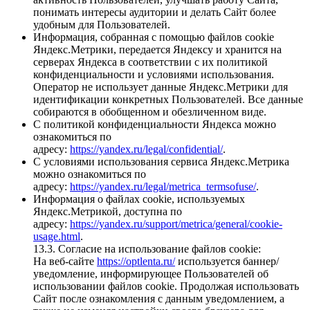
понимать интересы аудитории и делать Сайт более
удобным для Пользователей.
Информация, собранная с помощью файлов cookie
Яндекс.Метрики, передается Яндексу и хранится на
серверах Яндекса в соответствии с их политикой
конфиденциальности и условиями использования.
Оператор не использует данные Яндекс.Метрики для
идентификации конкретных Пользователей. Все данные
собираются в обобщенном и обезличенном виде.
С политикой конфиденциальности Яндекса можно
ознакомиться по
адресу:
https://yandex.ru/legal/confidential/
.
С условиями использования сервиса Яндекс.Метрика
можно ознакомиться по
адресу:
https://yandex.ru/legal/metrica_termsofuse/
.
Информация о файлах cookie, используемых
Яндекс.Метрикой, доступна по
адресу:
https://yandex.ru/support/metrica/general/cookie-
usage.html
.
13.3. Согласие на использование файлов cookie:
На веб-сайте
https://optlenta.ru/
используется баннер/
уведомление, информирующее Пользователей об
использовании файлов cookie. Продолжая использовать
Сайт после ознакомления с данным уведомлением, а