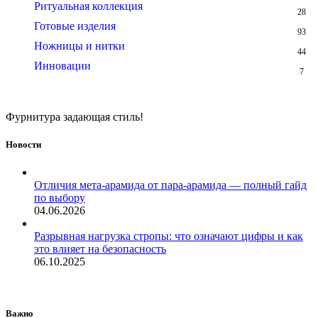
Ритуальная коллекция
28
Готовые изделия
93
Ножницы и нитки
44
Инновации
7
Фурнитура задающая стиль!
Новости
Отличия мета-арамида от пара-арамида — полный гайд
по выбору
04.06.2026
Разрывная нагрузка стропы: что означают цифры и как
это влияет на безопасность
06.10.2025
Важно