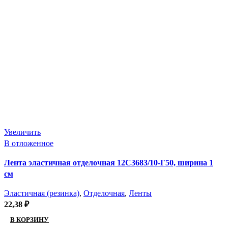
Увеличить
В отложенное
Лента эластичная отделочная 12С3683/10-Г50, ширина 1
см
Эластичная (резинка)
,
Отделочная
,
Ленты
22,38
₽
В КОРЗИНУ