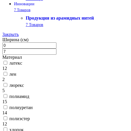
Инновации
7 Товаров
Продукция из арамидных нитей
7 Товаров
Закрыть
Ширина (см)
Материал
латекс
12
лен
2
люрекс
5
полиамид
15
полиуретан
14
полиэстер
12
хлопок