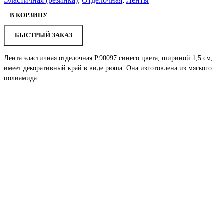
Эластичная (резинка)
,
Отделочная
,
Ленты
В КОРЗИНУ
БЫСТРЫЙ ЗАКАЗ
Лента эластичная отделочная Р.90097 синего цвета, шириной 1,5 см,
имеет декоративный край в виде рюша. Она изготовлена из мягкого
полиамида