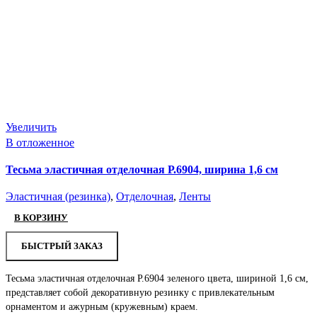
Увеличить
В отложенное
Тесьма эластичная отделочная Р.6904, ширина 1,6 см
Эластичная (резинка)
,
Отделочная
,
Ленты
В КОРЗИНУ
БЫСТРЫЙ ЗАКАЗ
Тесьма эластичная отделочная Р.6904 зеленого цвета, шириной 1,6 см,
представляет собой декоративную резинку с привлекательным
орнаментом и ажурным (кружевным) краем.