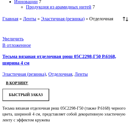
Инновации
7
Продукция из арамидных нитей
7
Главная
»
Ленты
»
Эластичная (резинка)
»
Отделочная
Увеличить
В отложенное
Тесьма вязаная отделочная рюш 05С2298-Г50 Р.6168,
ширина 4 см
Эластичная (резинка)
,
Отделочная
,
Ленты
В КОРЗИНУ
БЫСТРЫЙ ЗАКАЗ
Тесьма вязаная отделочная рюш 05С2298-Г50 (также Р.6168) черного
цвета, шириной 4 см, представляет собой декоративную эластичную
ленту с эффектом кружева