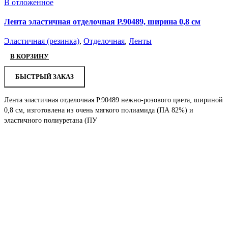
В отложенное
Лента эластичная отделочная Р.90489, ширина 0,8 см
Эластичная (резинка)
,
Отделочная
,
Ленты
В КОРЗИНУ
БЫСТРЫЙ ЗАКАЗ
Лента эластичная отделочная Р.90489 нежно-розового цвета, шириной
0,8 см, изготовлена из очень мягкого полиамида (ПА 82%) и
эластичного полиуретана (ПУ