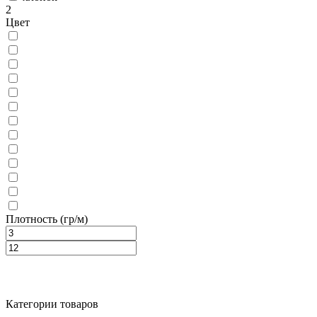
2
Цвет
Плотность (гр/м)
Категории товаров