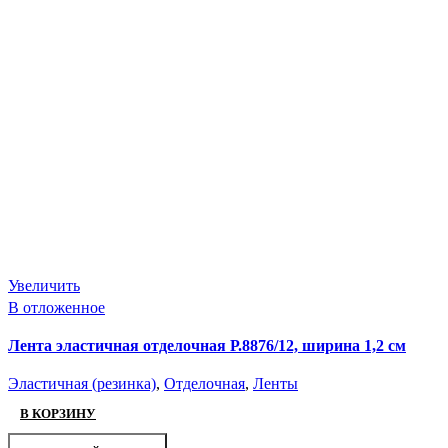
Увеличить
В отложенное
Лента эластичная отделочная Р.8876/12, ширина 1,2 см
Эластичная (резинка)
,
Отделочная
,
Ленты
В КОРЗИНУ