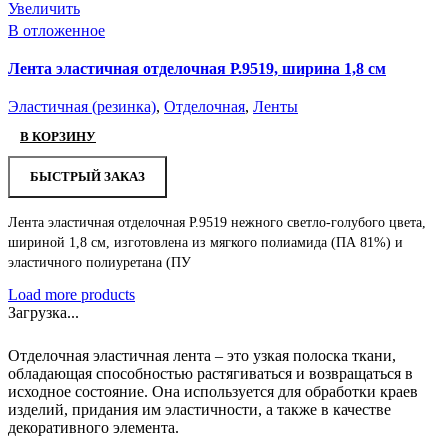
Увеличить
В отложенное
Лента эластичная отделочная Р.9519, ширина 1,8 см
Эластичная (резинка)
,
Отделочная
,
Ленты
В КОРЗИНУ
БЫСТРЫЙ ЗАКАЗ
Лента эластичная отделочная Р.9519 нежного светло-голубого цвета,
шириной 1,8 см, изготовлена из мягкого полиамида (ПА 81%) и
эластичного полиуретана (ПУ
Load more products
Загрузка...
Отделочная эластичная лента – это узкая полоска ткани,
обладающая способностью растягиваться и возвращаться в
исходное состояние. Она используется для обработки краев
изделий, придания им эластичности, а также в качестве
декоративного элемента.