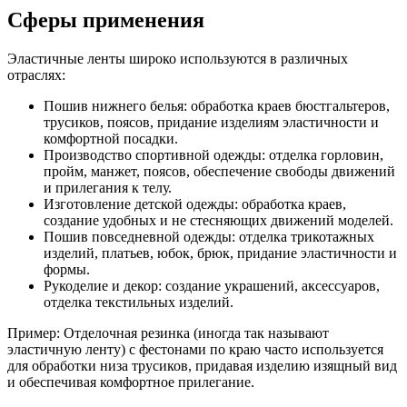
Сферы применения
Эластичные ленты широко используются в различных
отраслях:
Пошив нижнего белья: обработка краев бюстгальтеров,
трусиков, поясов, придание изделиям эластичности и
комфортной посадки.
Производство спортивной одежды: отделка горловин,
пройм, манжет, поясов, обеспечение свободы движений
и прилегания к телу.
Изготовление детской одежды: обработка краев,
создание удобных и не стесняющих движений моделей.
Пошив повседневной одежды: отделка трикотажных
изделий, платьев, юбок, брюк, придание эластичности и
формы.
Рукоделие и декор: создание украшений, аксессуаров,
отделка текстильных изделий.
Пример: Отделочная резинка (иногда так называют
эластичную ленту) с фестонами по краю часто используется
для обработки низа трусиков, придавая изделию изящный вид
и обеспечивая комфортное прилегание.