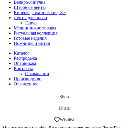
Велкро/липучка
Шторные ленты
Киперка, технические, ХБ
Ленты для погон
Галун
Медицинские товары
Ритуальная коллекция
Готовые изделия
Ножницы и нитки
Каталог
Распродажа
Оптовикам
Контакты
О компании
Производство
Отложенное
Shop
Filters
Wishlist
Мы используем cookie. Во время посещения сайта ЛентаБел