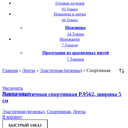
Готовые изделия
93 Товара
Ножницы и нитки
44 Товара
Ножницы
24 Товара
Инновации
7 Товаров
Продукция из арамидных нитей
7 Товаров
Главная
»
Ленты
»
Эластичная (резинка)
»
Спортивная
Увеличить
В отложенное
Лента эластичная спортивная Р.9562, ширина 5
см
Эластичная (резинка)
,
Спортивная
,
Ленты
В корзину
БЫСТРЫЙ ЗАКАЗ