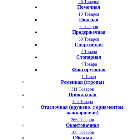
26 Товаров
Помочная
13 Товаров
Поясная
5 Товаров
Продержечная
30 Товаров
Спортивная
2 Товара
Стопорная
4 Товара
Фиксирующая
1 Товар
Ременная (стропы)
311 Товаров
Прикладная
123 Товара
Отделочная (кружево, с орнаментом,
жаккардовая)
266 Товаров
Окантовочная
108 Товаров
Обувная