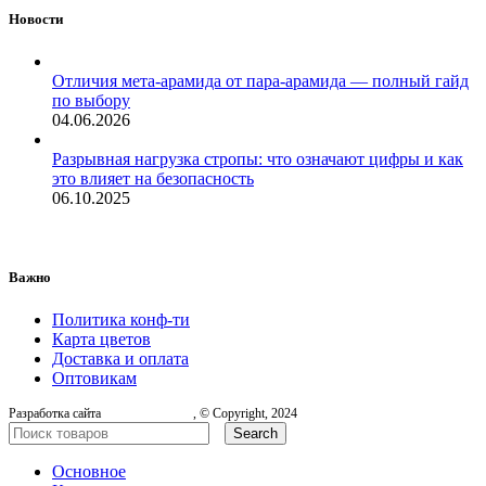
Новости
Отличия мета-арамида от пара-арамида — полный гайд
по выбору
04.06.2026
Разрывная нагрузка стропы: что означают цифры и как
это влияет на безопасность
06.10.2025
Важно
Политика конф-ти
Карта цветов
Доставка и оплата
Оптовикам
Разработка сайта
, © Copyright, 2024
Search
Основное