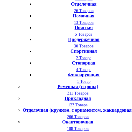
Отделочная
26 Товаров
Помочная
13 Товаров
Поясная
5 Товаров
Продержечная
30 Товаров
Спортивная
2 Товара
Стопорная
4 Товара
Фиксирующая
1 Товар
Ременная (стропы)
311 Товаров
Прикладная
123 Товара
Отделочная (кружево, с орнаментом, жаккардовая
266 Товаров
Окантовочная
108 Товаров