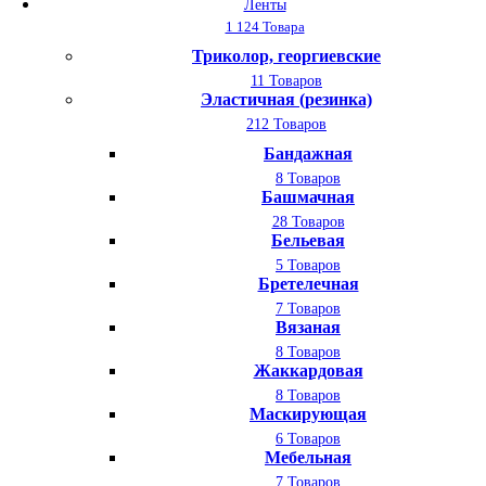
Ленты
1 124 Товара
Триколор, георгиевские
11 Товаров
Эластичная (резинка)
212 Товаров
Бандажная
8 Товаров
Башмачная
28 Товаров
Бельевая
5 Товаров
Бретелечная
7 Товаров
Вязаная
8 Товаров
Жаккардовая
8 Товаров
Маскирующая
6 Товаров
Мебельная
7 Товаров