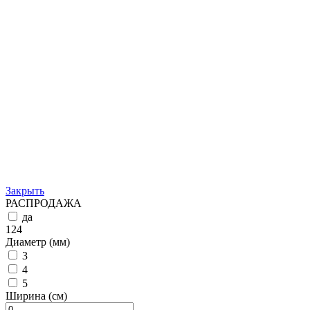
Закрыть
РАСПРОДАЖА
да
124
Диаметр (мм)
3
4
5
Ширина (см)