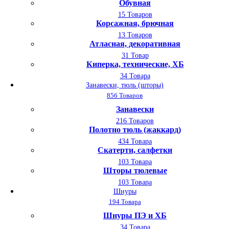
Обувная
15 Товаров
Корсажная, брючная
13 Товаров
Атласная, декоративная
31 Товар
Киперка, технические, ХБ
34 Товара
Занавески, тюль (шторы)
856 Товаров
Занавески
216 Товаров
Полотно тюль (жаккард)
434 Товара
Скатерти, салфетки
103 Товара
Шторы тюлевые
103 Товара
Шнуры
194 Товара
Шнуры ПЭ и ХБ
34 Товара