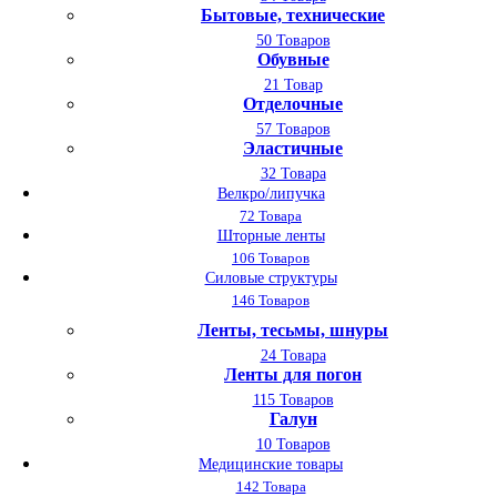
Бытовые, технические
50 Товаров
Обувные
21 Товар
Отделочные
57 Товаров
Эластичные
32 Товара
Велкро/липучка
72 Товара
Шторные ленты
106 Товаров
Силовые структуры
146 Товаров
Ленты, тесьмы, шнуры
24 Товара
Ленты для погон
115 Товаров
Галун
10 Товаров
Медицинские товары
142 Товара