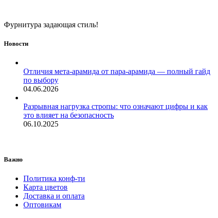
Фурнитура задающая стиль!
Новости
Отличия мета-арамида от пара-арамида — полный гайд
по выбору
04.06.2026
Разрывная нагрузка стропы: что означают цифры и как
это влияет на безопасность
06.10.2025
Важно
Политика конф-ти
Карта цветов
Доставка и оплата
Оптовикам