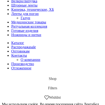
Велкро/липучка
Шторные ленты
Киперка, технические, ХБ
Ленты для погон
Галун
Медицинские товары
Ритуальная коллекция
Готовые изделия
Ножницы и нитки
Каталог
Распродажа
sale
Оптовикам
Контакты
О компании
Производство
Отложенное
Shop
Filters
Wishlist
Мы используем cookie. Во время посещения сайта ЛентаБел