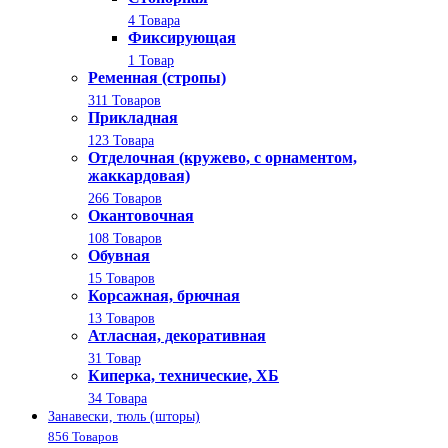
4 Товара
Фиксирующая
1 Товар
Ременная (стропы)
311 Товаров
Прикладная
123 Товара
Отделочная (кружево, с орнаментом,
жаккардовая)
266 Товаров
Окантовочная
108 Товаров
Обувная
15 Товаров
Корсажная, брючная
13 Товаров
Атласная, декоративная
31 Товар
Киперка, технические, ХБ
34 Товара
Занавески, тюль (шторы)
856 Товаров