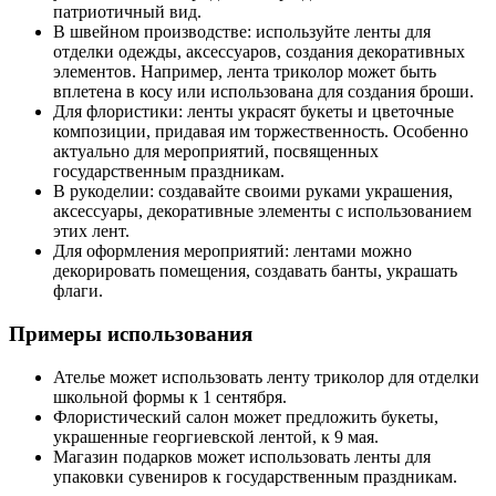
патриотичный вид.
В швейном производстве: используйте ленты для
отделки одежды, аксессуаров, создания декоративных
элементов. Например, лента триколор может быть
вплетена в косу или использована для создания броши.
Для флористики: ленты украсят букеты и цветочные
композиции, придавая им торжественность. Особенно
актуально для мероприятий, посвященных
государственным праздникам.
В рукоделии: создавайте своими руками украшения,
аксессуары, декоративные элементы с использованием
этих лент.
Для оформления мероприятий: лентами можно
декорировать помещения, создавать банты, украшать
флаги.
Примеры использования
Ателье может использовать ленту триколор для отделки
школьной формы к 1 сентября.
Флористический салон может предложить букеты,
украшенные георгиевской лентой, к 9 мая.
Магазин подарков может использовать ленты для
упаковки сувениров к государственным праздникам.