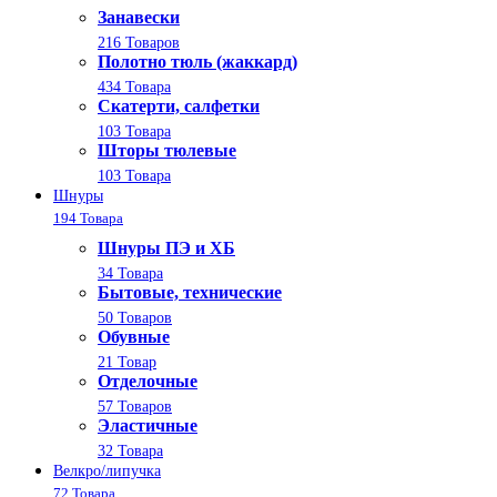
Занавески
216 Товаров
Полотно тюль (жаккард)
434 Товара
Скатерти, салфетки
103 Товара
Шторы тюлевые
103 Товара
Шнуры
194 Товара
Шнуры ПЭ и ХБ
34 Товара
Бытовые, технические
50 Товаров
Обувные
21 Товар
Отделочные
57 Товаров
Эластичные
32 Товара
Велкро/липучка
72 Товара