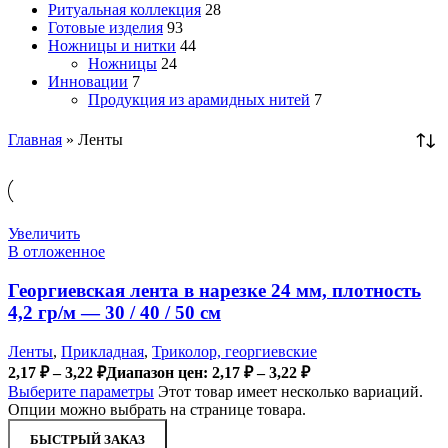
Ритуальная коллекция
28
Готовые изделия
93
Ножницы и нитки
44
Ножницы
24
Инновации
7
Продукция из арамидных нитей
7
Главная
»
Ленты
Увеличить
В отложенное
Георгиевская лента в нарезке 24 мм, плотность
4,2 гр/м — 30 / 40 / 50 см
Ленты
,
Прикладная
,
Триколор, георгиевские
2,17
₽
–
3,22
₽
Диапазон цен: 2,17 ₽ – 3,22 ₽
Выберите параметры
Этот товар имеет несколько вариаций.
Опции можно выбрать на странице товара.
БЫСТРЫЙ ЗАКАЗ