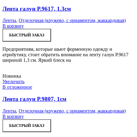
Лента галун Р.9617, 1.3см
Ленты
,
Отделочная (кружево, с орнаментом, жаккардовая)
В корзину
БЫСТРЫЙ ЗАКАЗ
Предприятиям, которые шьют форменную одежду и
атрибутику, стоит обратить внимание на ленту галун Р.9617
шириной 1,3 см. Яркий блеск на
Новинка
Увеличить
В отложенное
Лента галун Р.9807, 1см
Ленты
,
Отделочная (кружево, с орнаментом, жаккардовая)
В корзину
БЫСТРЫЙ ЗАКАЗ