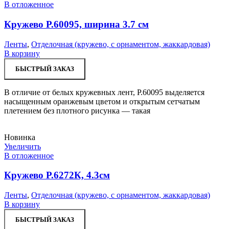
В отложенное
Кружево Р.60095, ширина 3.7 см
Ленты
,
Отделочная (кружево, с орнаментом, жаккардовая)
В корзину
БЫСТРЫЙ ЗАКАЗ
В отличие от белых кружевных лент, Р.60095 выделяется
насыщенным оранжевым цветом и открытым сетчатым
плетением без плотного рисунка — такая
Новинка
Увеличить
В отложенное
Кружево Р.6272К, 4.3см
Ленты
,
Отделочная (кружево, с орнаментом, жаккардовая)
В корзину
БЫСТРЫЙ ЗАКАЗ