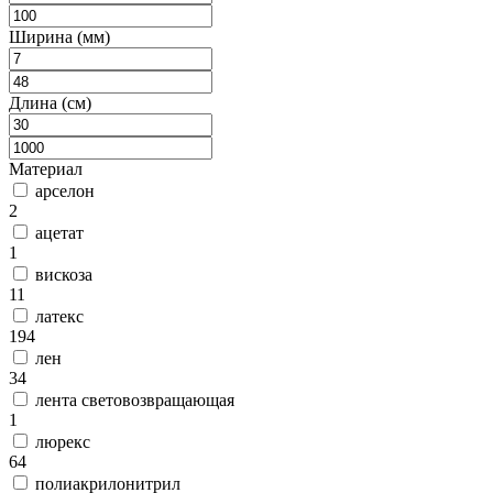
Ширина (мм)
Длина (см)
Материал
арселон
2
ацетат
1
вискоза
11
латекс
194
лен
34
лента световозвращающая
1
люрекс
64
полиакрилонитрил