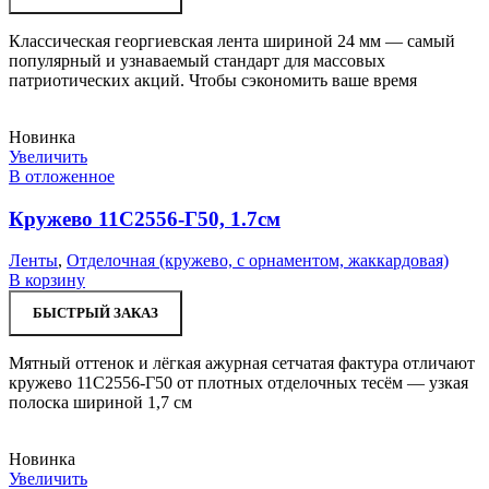
Классическая георгиевская лента шириной 24 мм — самый
популярный и узнаваемый стандарт для массовых
патриотических акций. Чтобы сэкономить ваше время
Новинка
Увеличить
В отложенное
Кружево 11С2556-Г50, 1.7см
Ленты
,
Отделочная (кружево, с орнаментом, жаккардовая)
В корзину
БЫСТРЫЙ ЗАКАЗ
Мятный оттенок и лёгкая ажурная сетчатая фактура отличают
кружево 11С2556-Г50 от плотных отделочных тесём — узкая
полоска шириной 1,7 см
Новинка
Увеличить