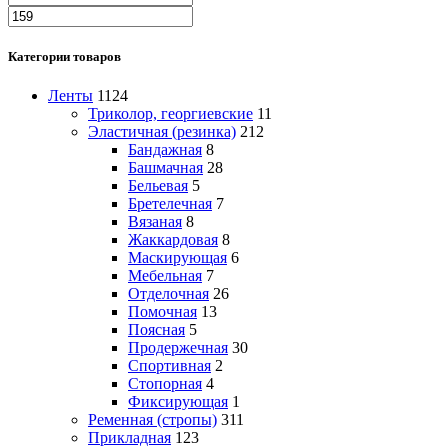
Категории товаров
Ленты
1124
Триколор, георгиевские
11
Эластичная (резинка)
212
Бандажная
8
Башмачная
28
Бельевая
5
Бретелечная
7
Вязаная
8
Жаккардовая
8
Маскирующая
6
Мебельная
7
Отделочная
26
Помочная
13
Поясная
5
Продержечная
30
Спортивная
2
Стопорная
4
Фиксирующая
1
Ременная (стропы)
311
Прикладная
123