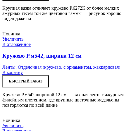
Крупная вязка отличает кружево Р.6272К от более мелких
ажурных тесём той же цветовой гаммы — рисунок хорошо
виден даже на
Новинка
Увеличить
В отложенное
Кружево Р.м542, ширина 12 см
Ленты
,
Отделочная (кружево, с орнаментом, жаккардовая)
В корзину
БЫСТРЫЙ ЗАКАЗ
Кружево Р.м542 шириной 12 см — вязаная лента с ажурным
филейным плетением, где крупные цветочные медальоны
повторяются по всей длине
Новинка
Увеличить
В отложенное