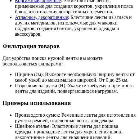
Корсажные, брючные
: Узкие плотные ленты,
применяемые для создания корсетов, укрепления пояса
брюк, изготовления декоративных элементов.
Атласные, декоративные
: Блестящие ленты из атласа и
других материалов, используемые для упаковки
подарков, создания бантов, украшения одежды и
аксессуаров.
Фильтрация товаров
Для удобства поиска нужной ленты вы можете
воспользоваться фильтрами:
Ширина (см): Выберите необходимую ширину ленты от
самой узкой до максимально широкой. От 0 до 25 см.
Разрывная нагрузка (Н): Укажите требуемую прочность
ленты для изделий, подвергающихся нагрузкам.
Примеры использования
Производство сумок: Ременные ленты для изготовления
ручек и ремней, отделочные ленты для декора.
Швейное ателье: Эластичные ленты для пошива
одежды, прикладные ленты для укрепления швов,
декоративные ленты для украшения изделий.