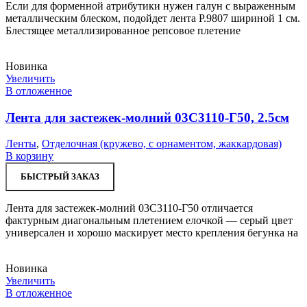
Если для форменной атрибутики нужен галун с выраженным
металлическим блеском, подойдет лента Р.9807 шириной 1 см.
Блестящее металлизированное репсовое плетение
Новинка
Увеличить
В отложенное
Лента для застежек-молний 03С3110-Г50, 2.5см
Ленты
,
Отделочная (кружево, с орнаментом, жаккардовая)
В корзину
БЫСТРЫЙ ЗАКАЗ
Лента для застежек-молний 03С3110-Г50 отличается
фактурным диагональным плетением елочкой — серый цвет
универсален и хорошо маскирует место крепления бегунка на
Новинка
Увеличить
В отложенное