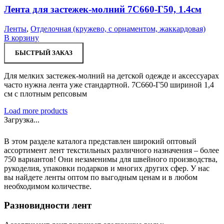
Лента для застежек-молний 7С660-Г50, 1.4см
Ленты
,
Отделочная (кружево, с орнаментом, жаккардовая)
В корзину
БЫСТРЫЙ ЗАКАЗ
Для мелких застежек-молний на детской одежде и аксессуарах
часто нужна лента уже стандартной. 7С660-Г50 шириной 1,4
см с плотным репсовым
Load more products
Загрузка...
В этом разделе каталога представлен широкий оптовый
ассортимент лент текстильных различного назначения – более
750 вариантов! Они незаменимы для швейного производства,
рукоделия, упаковки подарков и многих других сфер. У нас
вы найдете ленты оптом по выгодным ценам и в любом
необходимом количестве.
Разновидности лент