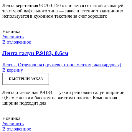
Лента веретенная 9С760-Г50 отличается сетчатой дышащей
текстурой вафельного типа — такое плетение традиционно
используется в кухонном текстиле за счет хорошего
Новинка
Увеличить
В отложенное
Лента галун Р.9183, 0.6см
Ленты
,
Отделочная (кружево, с орнаментом, жаккардовая)
В корзину
БЫСТРЫЙ ЗАКАЗ
Лента отделочная Р.9183 — узкий репсовый галун шириной
0,6 см с легким блеском на желтом полотне. Компактная
ширина подходит для
Новинка
Увеличить
В отложенное