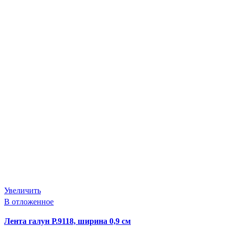
Увеличить
В отложенное
Лента галун Р.9118, ширина 0,9 см