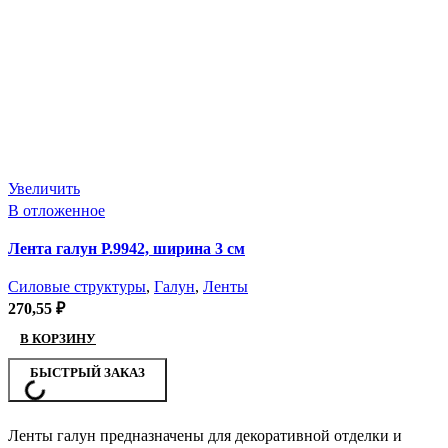
Увеличить
В отложенное
Лента галун Р.9942, ширина 3 см
Силовые структуры
,
Галун
,
Ленты
270,55
₽
В КОРЗИНУ
БЫСТРЫЙ ЗАКАЗ
Ленты галун предназначены для декоративной отделки и