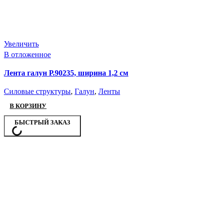
Увеличить
В отложенное
Лента галун Р.90235, ширина 1,2 см
Силовые структуры
,
Галун
,
Ленты
В КОРЗИНУ
БЫСТРЫЙ ЗАКАЗ