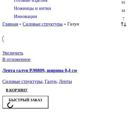
Готовые изделия
93
Ножницы и нитки
44
Инновации
7
Главная
»
Силовые структуры
»
Галун
Увеличить
В отложенное
Лента галун Р.90809, ширина 0,4 см
Силовые структуры
,
Галун
,
Ленты
В КОРЗИНУ
БЫСТРЫЙ ЗАКАЗ