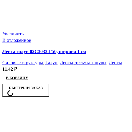
Увеличить
В отложенное
Лента галун 02С3033-Г50, ширина 1 см
Силовые структуры
,
Галун
,
Ленты, тесьмы, шнуры
,
Ленты
11,42
₽
В КОРЗИНУ
БЫСТРЫЙ ЗАКАЗ