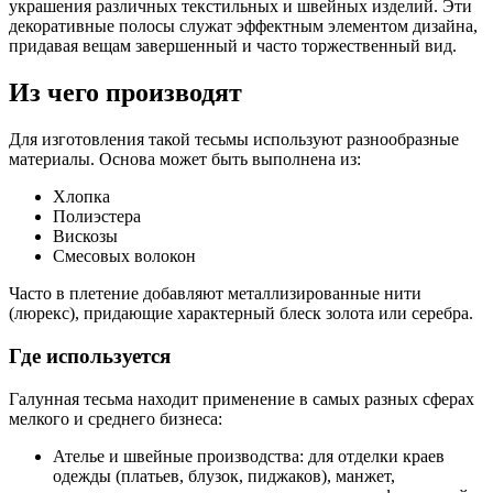
украшения различных текстильных и швейных изделий. Эти
декоративные полосы служат эффектным элементом дизайна,
придавая вещам завершенный и часто торжественный вид.
Из чего производят
Для изготовления такой тесьмы используют разнообразные
материалы. Основа может быть выполнена из:
Хлопка
Полиэстера
Вискозы
Смесовых волокон
Часто в плетение добавляют металлизированные нити
(люрекс), придающие характерный блеск золота или серебра.
Где используется
Галунная тесьма находит применение в самых разных сферах
мелкого и среднего бизнеса:
Ателье и швейные производства: для отделки краев
одежды (платьев, блузок, пиджаков), манжет,