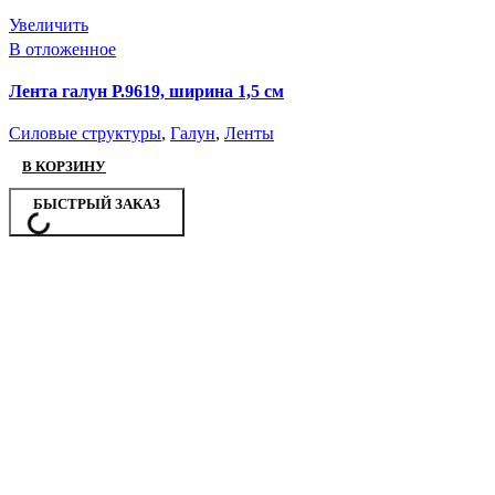
Увеличить
В отложенное
Лента галун Р.9619, ширина 1,5 см
Силовые структуры
,
Галун
,
Ленты
В КОРЗИНУ
БЫСТРЫЙ ЗАКАЗ