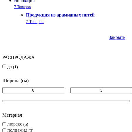
Инновации
7 Товаров
Продукция из арамидных нитей
7 Товаров
Закрыть
РАСПРОДАЖА
да
1
Ширина (см)
Материал
люрекс
5
полиамид
3