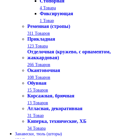
Стопорная
4 Товара
Фиксирующая
1 Товар
Ременная (стропы)
311 Товаров
Прикладная
123 Товара
Отделочная (кружево, с орнаментом,
жаккардовая)
266 Товаров
Окантовочная
108 Товаров
Обувная
15 Товаров
Корсажная, брючная
13 Товаров
Атласная, декоративная
31 Товар
Киперка, технические, ХБ
34 Товара
Занавески, тюль (шторы)