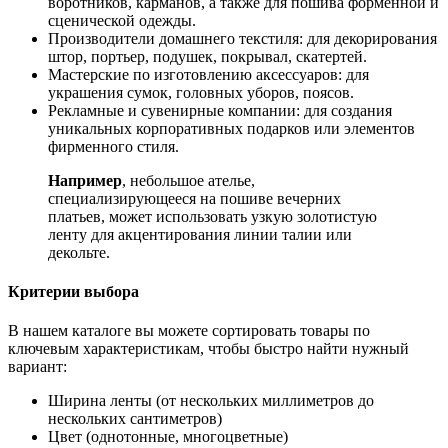
воротников, карманов, а также для пошива форменной и
сценической одежды.
Производители домашнего текстиля: для декорирования
штор, портьер, подушек, покрывал, скатертей.
Мастерские по изготовлению аксессуаров: для
украшения сумок, головных уборов, поясов.
Рекламные и сувенирные компании: для создания
уникальных корпоративных подарков или элементов
фирменного стиля.
Например
, небольшое ателье,
специализирующееся на пошиве вечерних
платьев, может использовать узкую золотистую
ленту для акцентирования линии талии или
декольте.
Критерии выбора
В нашем каталоге вы можете сортировать товары по
ключевым характеристикам, чтобы быстро найти нужный
вариант:
Ширина ленты (от нескольких миллиметров до
нескольких сантиметров)
Цвет (однотонные, многоцветные)