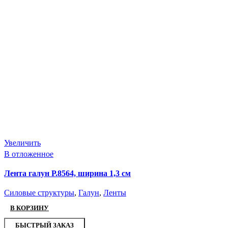
Увеличить
В отложенное
Лента галун Р.8564, ширина 1,3 см
Силовые структуры
,
Галун
,
Ленты
В КОРЗИНУ
БЫСТРЫЙ ЗАКАЗ