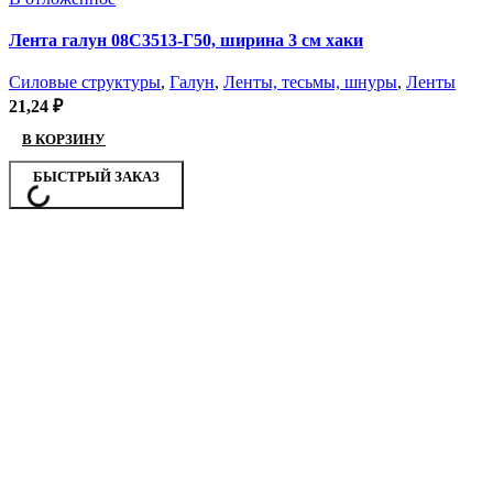
Лента галун 08С3513-Г50, ширина 3 см хаки
Силовые структуры
,
Галун
,
Ленты, тесьмы, шнуры
,
Ленты
21,24
₽
В КОРЗИНУ
БЫСТРЫЙ ЗАКАЗ