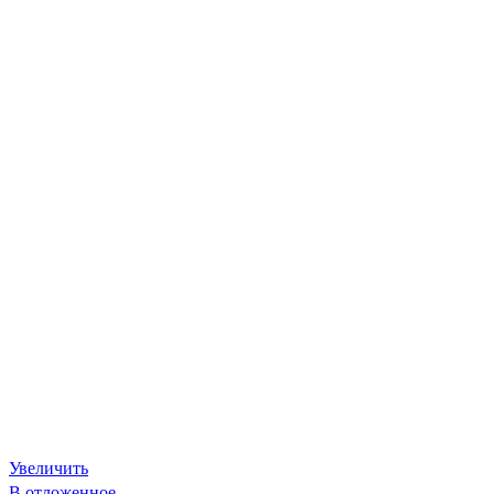
Увеличить
В отложенное