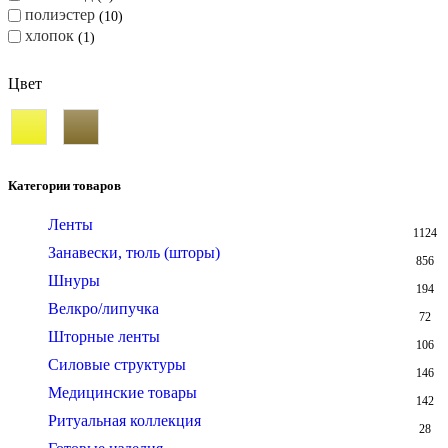
полиэстер
10
хлопок
1
Цвет
Категории товаров
Ленты
1124
Занавески, тюль (шторы)
856
Шнуры
194
Велкро/липучка
72
Шторные ленты
106
Силовые структуры
146
Медицинские товары
142
Ритуальная коллекция
28