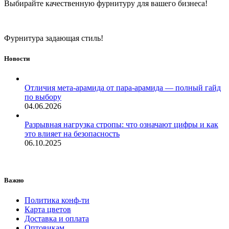
Выбирайте качественную фурнитуру для вашего бизнеса!
Фурнитура задающая стиль!
Новости
Отличия мета-арамида от пара-арамида — полный гайд
по выбору
04.06.2026
Разрывная нагрузка стропы: что означают цифры и как
это влияет на безопасность
06.10.2025
Важно
Политика конф-ти
Карта цветов
Доставка и оплата
Оптовикам