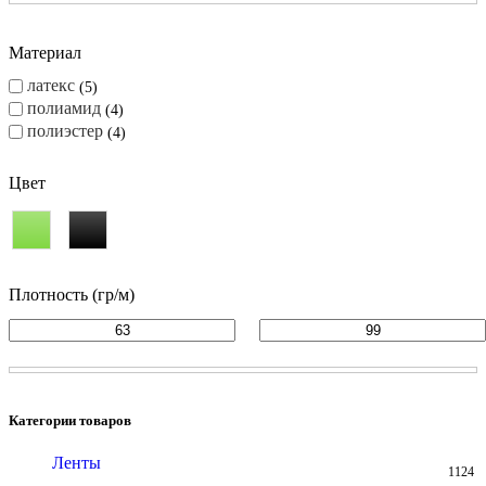
Материал
латекс
5
полиамид
4
полиэстер
4
Цвет
Плотность (гр/м)
Категории товаров
Ленты
1124