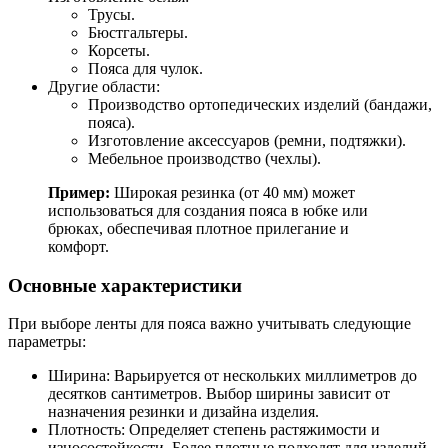
Трусы.
Бюстгальтеры.
Корсеты.
Пояса для чулок.
Другие области:
Производство ортопедических изделий (бандажи,
пояса).
Изготовление аксессуаров (ремни, подтяжки).
Мебельное производство (чехлы).
Пример:
Широкая резинка (от 40 мм) может
использоваться для создания пояса в юбке или
брюках, обеспечивая плотное прилегание и
комфорт.
Основные характеристики
При выборе ленты для пояса важно учитывать следующие
параметры:
Ширина: Варьируется от нескольких миллиметров до
десятков сантиметров. Выбор ширины зависит от
назначения резинки и дизайна изделия.
Плотность: Определяет степень растяжимости и
износостойкости. Более плотные подходят для изделий,