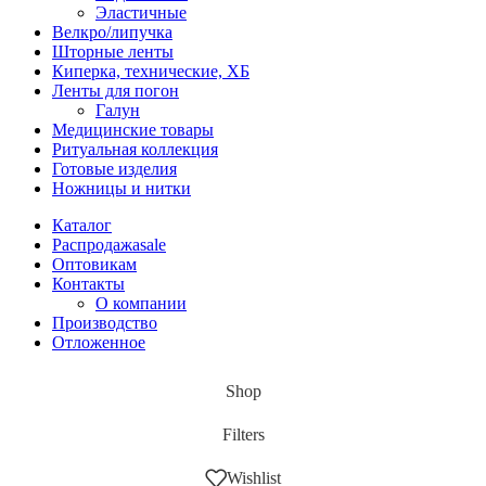
Эластичные
Велкро/липучка
Шторные ленты
Киперка, технические, ХБ
Ленты для погон
Галун
Медицинские товары
Ритуальная коллекция
Готовые изделия
Ножницы и нитки
Каталог
Распродажа
sale
Оптовикам
Контакты
О компании
Производство
Отложенное
Shop
Filters
Wishlist