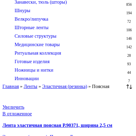
Занавески, тюль (шторы)
856
Шнуры
194
Велкро/липучка
72
Шторные ленты
106
Силовые структуры
146
Медицинские товары
142
Ритуальная коллекция
28
Готовые изделия
93
Ножницы и нитки
44
Инновации
7
Главная
»
Ленты
»
Эластичная (резинка)
»
Поясная
Увеличить
В отложенное
Лента эластичная поясная Р.90371, ширина 2,5 см