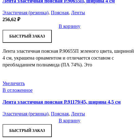
Лента эластичная поясная Р.90655П, ширина 4 см
Эластичная (резинка)
,
Поясная
,
Ленты
256,62
₽
В корзину
БЫСТРЫЙ ЗАКАЗ
Лента эластичная поясная Р.90655П зеленого цвета, шириной
4 см, украшена орнаментом и отличается составом с
преобладанием полиамида (ПА 74%). Это
Увеличить
В отложенное
Лента эластичная поясная Р.91179/45, ширина 4,5 см
Эластичная (резинка)
,
Поясная
,
Ленты
В корзину
БЫСТРЫЙ ЗАКАЗ