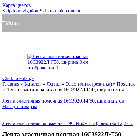
Карта цветов
Skip to navigation
Skip to main content
Меню
Click to enlarge
Главная
»
Каталог
»
Ленты
»
Эластичная (резинка)
»
Поясная
»
Лента эластичная поясная 16С3922Л-Г50, ширина 3 см
Лента эластичная помочная 16С3920Л-Г50, ширина 2 см
Назад к товарам
Лента эластичная башмачная 19С3960Ч-Г50, ширина 12,2 см
Лента эластичная поясная 16С3922Л-Г50,