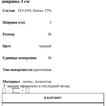
ширина 3 см
Состав
ПЭ 63% Латекс 37%
Ширина (см)
3
Размер
30
Цвет
черный
Единица измерения
М
Тип поверхности
однотонная
Материал
латекс
,
полиэстер
7
заказов оформлено в последний месяц
Количество товара Лента эластичная поясная 16С3922Л-Г50, ш
В КОРЗИНУ