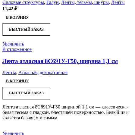
Силовые структуры
,
Галун
,
Ленты, тесьмы, шнуры
,
Ленты
11,42
₽
В КОРЗИНУ
БЫСТРЫЙ ЗАКАЗ
Увеличить
В отложенное
Лента атласная 8С691У-Г50, ширина 1,1 см
Ленты
,
Атласная, декоративная
В КОРЗИНУ
БЫСТРЫЙ ЗАКАЗ
Лента атласная 8С691У-Г50 шириной 1,1 см — классическая
белая тесьма с гладкой, блестящей поверхностью. Белый цвет
является базовым и самым
Увеличить