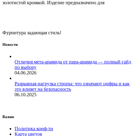
золотистой кромкой. Изделие предназначено для
Фурнитура задающая стиль!
Новости
Отличия мета-арамида от пара-арамида — полный гайд
по выбору
04.06.2026
Разрывная нагрузка стропы: что означают цифры и как
это влияет на безопасность
06.10.2025
Важно
Политика конф-ти
Карта цветов