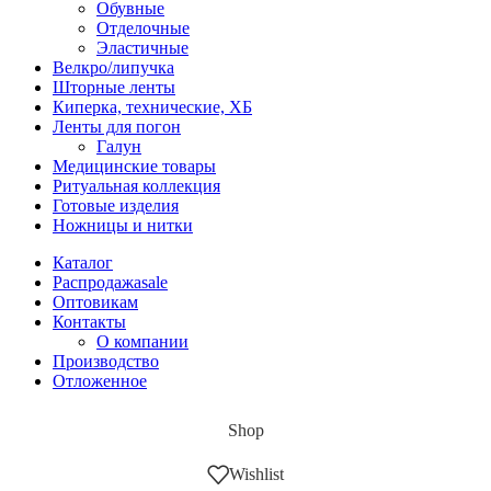
Обувные
Отделочные
Эластичные
Велкро/липучка
Шторные ленты
Киперка, технические, ХБ
Ленты для погон
Галун
Медицинские товары
Ритуальная коллекция
Готовые изделия
Ножницы и нитки
Каталог
Распродажа
sale
Оптовикам
Контакты
О компании
Производство
Отложенное
Shop
Wishlist