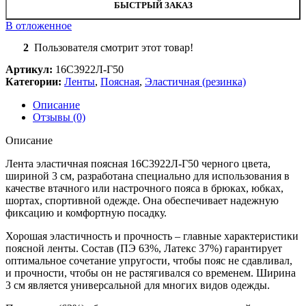
БЫСТРЫЙ ЗАКАЗ
В отложенное
2
Пользователя смотрит этот товар!
Артикул:
16С3922Л-Г50
Категории:
Ленты
,
Поясная
,
Эластичная (резинка)
Описание
Отзывы (0)
Описание
Лента эластичная поясная 16С3922Л-Г50 черного цвета,
шириной 3 см, разработана специально для использования в
качестве втачного или настрочного пояса в брюках, юбках,
шортах, спортивной одежде. Она обеспечивает надежную
фиксацию и комфортную посадку.
Хорошая эластичность и прочность – главные характеристики
поясной ленты. Состав (ПЭ 63%, Латекс 37%) гарантирует
оптимальное сочетание упругости, чтобы пояс не сдавливал,
и прочности, чтобы он не растягивался со временем. Ширина
3 см является универсальной для многих видов одежды.