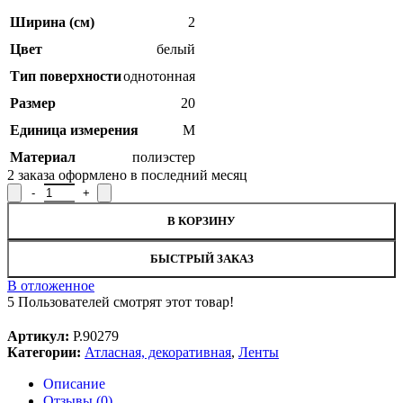
Ширина (см)
2
Цвет
белый
Тип поверхности
однотонная
Размер
20
Единица измерения
М
Материал
полиэстер
2
заказа оформлено в последний месяц
Количество товара Лента атласная для вышивания Р.90279, шир
В КОРЗИНУ
БЫСТРЫЙ ЗАКАЗ
В отложенное
5
Пользователей смотрят этот товар!
Артикул:
Р.90279
Категории:
Атласная, декоративная
,
Ленты
Описание
Отзывы (0)