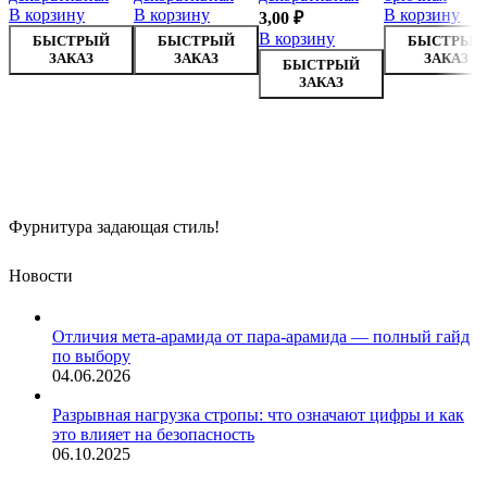
В корзину
В корзину
В корзину
3,00
₽
В корзину
БЫСТРЫЙ
БЫСТРЫЙ
БЫСТРЫЙ
ЗАКАЗ
ЗАКАЗ
ЗАКАЗ
БЫСТРЫЙ
ЗАКАЗ
Фурнитура задающая стиль!
Новости
Отличия мета-арамида от пара-арамида — полный гайд
по выбору
04.06.2026
Разрывная нагрузка стропы: что означают цифры и как
это влияет на безопасность
06.10.2025