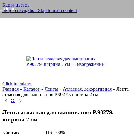
Карта цветов
Меню
Skip to navigation
Skip to main content
Click to enlarge
Главная
»
Каталог
»
Ленты
»
Атласная, декоративная
»
Лента
атласная для вышивания Р.90279, ширина 2 см
Лента атласная для вышивания Р.90279,
ширина 2 см
Состав
ПЭ 100%