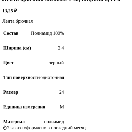
SALE
13,25
₽
Лента брючная
Состав
Полиамид 100%
Ширина (см)
2.4
Цвет
черный
Тип поверхности
однотонная
Размер
24
Единица измерения
М
Материал
полиамид
2
заказа оформлено в последний месяц