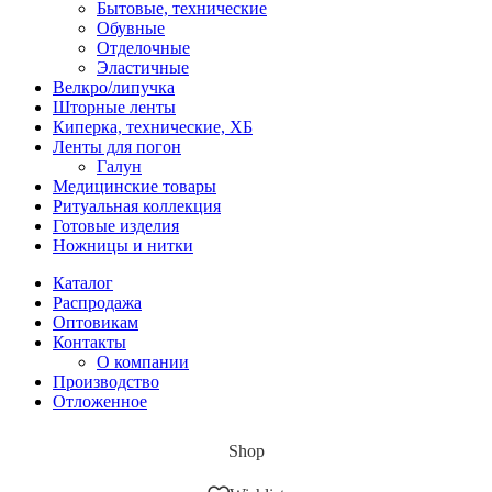
Бытовые, технические
Обувные
Отделочные
Эластичные
Велкро/липучка
Шторные ленты
Киперка, технические, ХБ
Ленты для погон
Галун
Медицинские товары
Ритуальная коллекция
Готовые изделия
Ножницы и нитки
Каталог
Распродажа
Оптовикам
Контакты
О компании
Производство
Отложенное
Shop