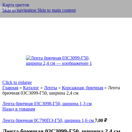
Карта цветов
Меню
Skip to navigation
Skip to main content
Click to enlarge
Главная
»
Каталог
»
Ленты
»
Корсажная, брючная
»
Лента
брючная 03С3099-Г50, ширина 2,4 см
Лента брючная 03С3098-Г50, ширина 1,3 см
Назад к товарам
Лента брючная 0С790ПЭ-Г50, ширина 1,6 см
7,00
₽
Лента брючная 03С3099-Г50, ширина 2,4 см