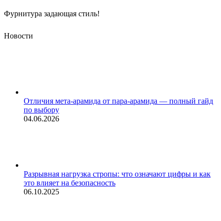
Фурнитура задающая стиль!
Новости
Отличия мета-арамида от пара-арамида — полный гайд
по выбору
04.06.2026
Разрывная нагрузка стропы: что означают цифры и как
это влияет на безопасность
06.10.2025