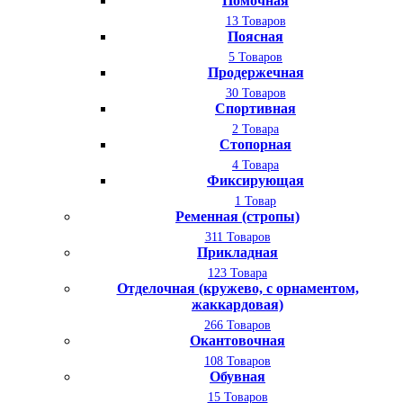
Помочная
13 Товаров
Поясная
5 Товаров
Продержечная
30 Товаров
Спортивная
2 Товара
Стопорная
4 Товара
Фиксирующая
1 Товар
Ременная (стропы)
311 Товаров
Прикладная
123 Товара
Отделочная (кружево, с орнаментом,
жаккардовая)
266 Товаров
Окантовочная
108 Товаров
Обувная
15 Товаров