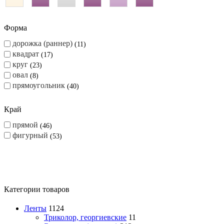
Форма
дорожка (раннер)
11
квадрат
17
круг
23
овал
8
прямоугольник
40
Край
прямой
46
фигурный
53
Категории товаров
Ленты
1124
Триколор, георгиевские
11