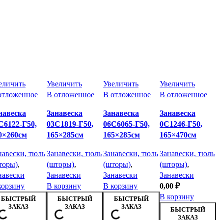
еличить
Увеличить
Увеличить
Увеличить
отложенное
В отложенное
В отложенное
В отложенное
навеска
Занавеска
Занавеска
Занавеска
С6122-Г50,
03С1819-Г50,
06С6065-Г50,
0С1246-Г50,
0×260см
165×285см
165×285см
165×470см
навески, тюль
Занавески, тюль
Занавески, тюль
Занавески, тюль
торы)
,
(шторы)
,
(шторы)
,
(шторы)
,
навески
Занавески
Занавески
Занавески
корзину
В корзину
В корзину
0,00
₽
В корзину
БЫСТРЫЙ
БЫСТРЫЙ
БЫСТРЫЙ
ЗАКАЗ
ЗАКАЗ
ЗАКАЗ
БЫСТРЫЙ
ЗАКАЗ