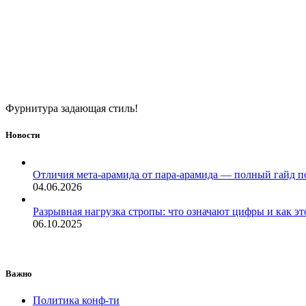
Фурнитура задающая стиль!
Новости
Отличия мета-арамида от пара-арамида — полный гайд п
04.06.2026
Разрывная нагрузка стропы: что означают цифры и как эт
06.10.2025
Важно
Политика конф-ти