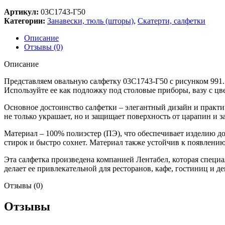
Артикул:
03С1743-Г50
Категории:
Занавески, тюль (шторы)
,
Скатерти, салфетки
Описание
Отзывы (0)
Описание
Представляем овальную салфетку 03С1743-Г50 с рисунком 991. 
Используйте ее как подложку под столовые приборы, вазу с цв
Основное достоинство салфетки – элегантный дизайн и практи
не только украшает, но и защищает поверхность от царапин и з
Материал – 100% полиэстер (ПЭ), что обеспечивает изделию до
стирок и быстро сохнет. Материал также устойчив к появлению 
Эта салфетка произведена компанией Лентабел, которая специ
делает ее привлекательной для ресторанов, кафе, гостиниц и 
Отзывы (0)
Отзывы