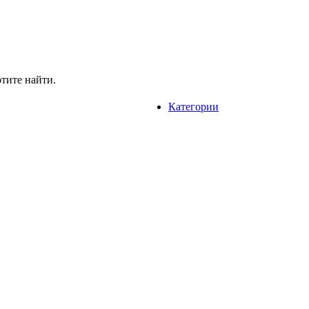
отите найти.
Категории