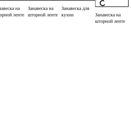
навеска на
Занавеска на
Занавеска для
орной ленте
шторной ленте
кухни
Занавеска на
шторной ленте