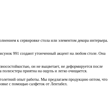
лнением к сервировке стола или элементом декора интерьера.
рисунок 991 создают утонченный акцент на любом столе. Она
зносостойкостью, он не выцветает, не деформируется после
а полиэстера приятна на ощупь и легко очищается.
ноголетний опыт работы. Мы предлагаем продукцию оптом, что
ровке с помощью салфеток от Лентабел.