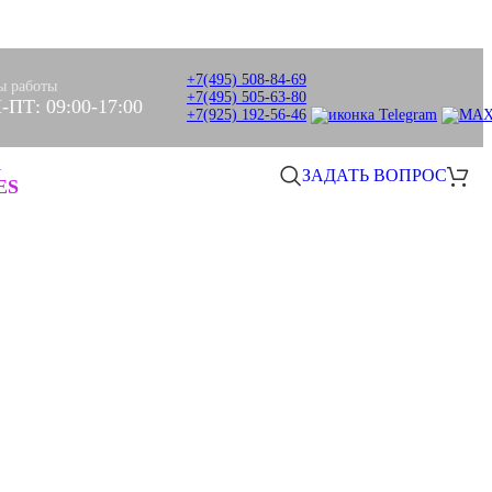
+7(495) 508-84-69
ы работы
+7(495) 505-63-80
-ПТ: 09:00-17:00
+7(925) 192-56-46
а
ЗАДАТЬ ВОПРОС
0
ES