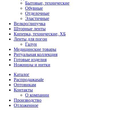
Бытовые, технические
Обувные
Отделочные
Эластичные
Велкро/липучка
Шторные ленты
Киперка, технические, ХБ
Ленты для погон
Галун
Медицинские товары
Ритуальная коллекция
Готовые изделия
Ножницы и нитки
Каталог
Распродажа
sale
Оптовикам
Контакты
О компании
Производство
Отложенное