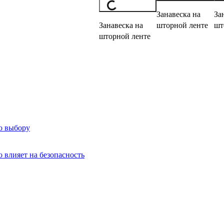
Занавеска на
За
Занавеска на
шторной ленте
шт
шторной ленте
о выбору
о влияет на безопасность