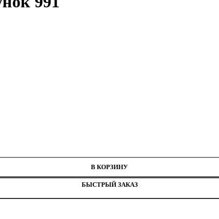
унок 991
нитей
В КОРЗИНУ
БЫСТРЫЙ ЗАКАЗ