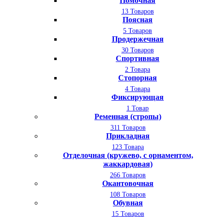
Помочная
13 Товаров
Поясная
5 Товаров
Продержечная
30 Товаров
Спортивная
2 Товара
Стопорная
4 Товара
Фиксирующая
1 Товар
Ременная (стропы)
311 Товаров
Прикладная
123 Товара
Отделочная (кружево, с орнаментом,
жаккардовая)
266 Товаров
Окантовочная
108 Товаров
Обувная
15 Товаров