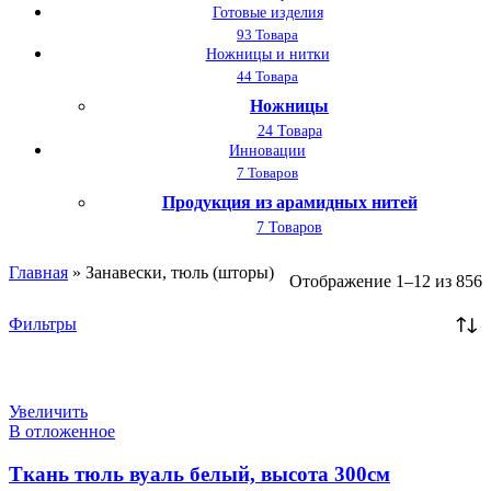
Готовые изделия
93 Товара
Ножницы и нитки
44 Товара
Ножницы
24 Товара
Инновации
7 Товаров
Продукция из арамидных нитей
7 Товаров
Главная
»
Занавески, тюль (шторы)
Отображение 1–12 из 856
Фильтры
СКИДКА
Увеличить
В отложенное
Ткань тюль вуаль белый, высота 300см