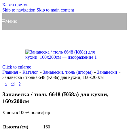
Карта цветов
Skip to navigation
Skip to main content
Меню
Click to enlarge
Главная
»
Каталог
»
Занавески, тюль (шторы)
»
Занавески
»
Занавеска / тюль 6648 (К68а) для кухни, 160х200см
Занавеска / тюль 6648 (К68а) для кухни,
160х200см
Состав
100% полиэфир
Высота (см)
160