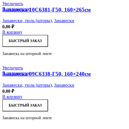
Увеличить
В отложенное
Занавеска 10С6381-Г50, 160×265см
Занавески, тюль (шторы)
,
Занавески
0,00
₽
В корзину
БЫСТРЫЙ ЗАКАЗ
Занавеска на шторной ленте
Увеличить
В отложенное
Занавеска 09С6338-Г50, 160×240см
Занавески, тюль (шторы)
,
Занавески
0,00
₽
В корзину
БЫСТРЫЙ ЗАКАЗ
Занавеска на шторной ленте