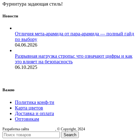
Фурнитура задающая стиль!
Новости
Отличия мета-арамида от пара-арамида — полный гайд
по выбору
04.06.2026
Разрывная нагрузка стропы: что означают цифры и как
это влияет на безопасность
06.10.2025
Важно
Политика конф-ти
Карта цветов
Доставка и оплата
Оптовикам
Разработка сайта
, © Copyright, 2024
Search