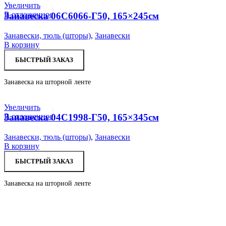
Увеличить
В отложенное
Занавеска 06С6066-Г50, 165×245см
Занавески, тюль (шторы)
,
Занавески
В корзину
БЫСТРЫЙ ЗАКАЗ
Занавеска на шторной ленте
Увеличить
В отложенное
Занавеска 04С1998-Г50, 165×345см
Занавески, тюль (шторы)
,
Занавески
В корзину
БЫСТРЫЙ ЗАКАЗ
Занавеска на шторной ленте