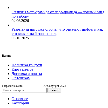
Отличия мета-арамида от пара-арамида — полный гайд
по выбору
04.06.2026
Разрывная нагрузка стропы: что означают цифры и как
это влияет на безопасность
06.10.2025
Важно
Политика конф-ти
Карта цветов
Доставка и оплата
Оптовикам
Разработка сайта
, © Copyright, 2024
Search
Основное
Категории