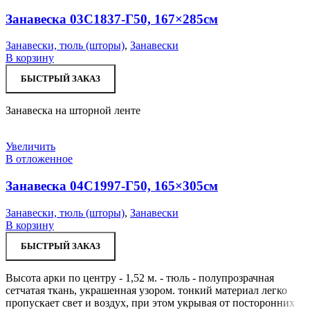
Занавеска 03С1837-Г50, 167×285см
Занавески, тюль (шторы)
,
Занавески
В корзину
БЫСТРЫЙ ЗАКАЗ
Занавеска на шторной ленте
Увеличить
В отложенное
Занавеска 04С1997-Г50, 165×305см
Занавески, тюль (шторы)
,
Занавески
В корзину
БЫСТРЫЙ ЗАКАЗ
Высота арки по центру - 1,52 м. - тюль - полупрозрачная
сетчатая ткань, украшенная узором. тонкий материал легко
пропускает свет и воздух, при этом укрывая от посторонних