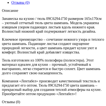
Отзывы (0)
Описание
Занавеска на кухню / тюль 09С6294-Г50 размером 165х170см
– уютный сетчатый тюль цвета шампань. Модель украшена
изящным узором падающих листьев вдоль нижнего края.
Волнистый нижний край подчеркивает легкость дизайна.
Ключевое преимущество – сочетание нежного узора и теплого
цвета шампань. Падающие листья создают ощущение
природной легкости, а цвет шампань придает кухне уют и
комфорт. Волнистый край добавляет изящества.
Тюль изготовлен из 100% полиэфира (полиэстера). Этот
материал идеален для кухни – прочный, устойчивый к
выгоранию, легко стирается и быстро сохнет. Цвет шампань
долго сохраняет свою насыщенность.
Компания «Лентабел» производит качественный текстиль и
предлагает его оптом. Тюль 09С6294-Г50 цвета шампань –
прекрасный выбор для создания теплой атмосферы на кухне.
Приобретайте оптом продукцию «Лентабел»!
Отзывы (0)