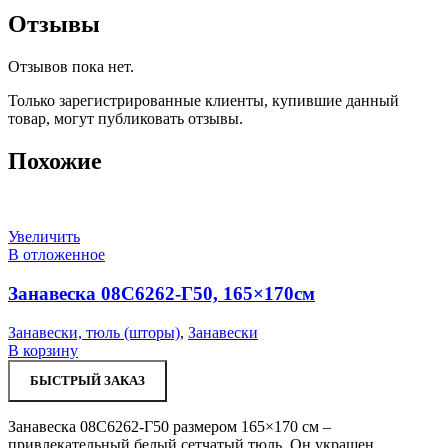
Отзывы
Отзывов пока нет.
Только зарегистрированные клиенты, купившие данный
товар, могут публиковать отзывы.
Похожие
Увеличить
В отложенное
Занавеска 08С6262-Г50, 165×170см
Занавески, тюль (шторы)
,
Занавески
В корзину
БЫСТРЫЙ ЗАКАЗ
Занавеска 08С6262-Г50 размером 165×170 см –
привлекательный белый сетчатый тюль. Он украшен