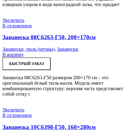
изящным узором в виде виноградной лозы, что придает
Увеличить
В отложенное
Занавеска 08С6263-Г50, 200×170см
Занавески, тюль (шторы)
,
Занавески
В корзину
БЫСТРЫЙ ЗАКАЗ
Занавеска 08С6263-Г50 размером 200×170 см – это
оригинальный белый тюль-кисея. Модель имеет
комбинированную структуру: верхняя часть представляет
собой сетку с
Увеличить
В отложенное
Занавеска 10С6398-Г50, 160×280см