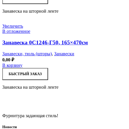
Занавеска на шторной ленте
Увеличить
В отложенное
Занавеска 0С1246-Г50, 165×470см
Занавески, тюль (шторы)
,
Занавески
0,00
₽
В корзину
БЫСТРЫЙ ЗАКАЗ
Занавеска на шторной ленте
Фурнитура задающая стиль!
Новости