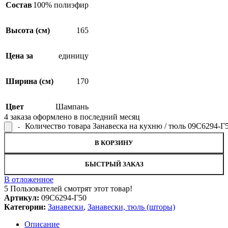
Состав
100% полиэфир
Высота (см)
165
Цена за
единицу
Ширина (см)
170
Цвет
Шампань
4
заказа оформлено в последний месяц
Количество товара Занавеска на кухню / тюль 09С6294-Г
В КОРЗИНУ
БЫСТРЫЙ ЗАКАЗ
В отложенное
5
Пользователей смотрят этот товар!
Артикул:
09С6294-Г50
Категории:
Занавески
,
Занавески, тюль (шторы)
Описание