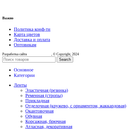
Важно
Политика конф-ти
Карта цветов
Доставка и оплата
Оптовикам
Разработка сайта
, © Copyright, 2024
Search
Основное
Категории
Ленты
Эластичная (резинка)
Ременная (стропы)
Прикладная
Отделочная (кружево, с орнаментом, жаккардовая)
Окантовочная
Обувная
Корсажная, брючная
Атласная, декоративная