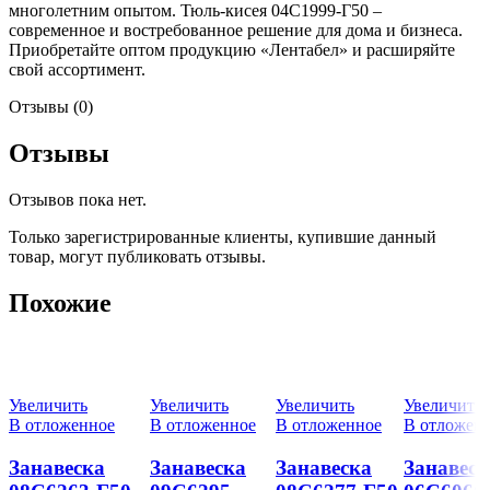
многолетним опытом. Тюль-кисея 04С1999-Г50 –
современное и востребованное решение для дома и бизнеса.
Приобретайте оптом продукцию «Лентабел» и расширяйте
свой ассортимент.
Отзывы (0)
Отзывы
Отзывов пока нет.
Только зарегистрированные клиенты, купившие данный
товар, могут публиковать отзывы.
Похожие
Увеличить
Увеличить
Увеличить
Увеличить
В отложенное
В отложенное
В отложенное
В отложен
Занавеска
Занавеска
Занавеска
Занавеск