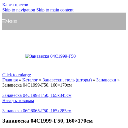
Карта цветов
Skip to navigation
Skip to main content
Меню
Click to enlarge
Главная
»
Каталог
»
Занавески, тюль (шторы)
»
Занавески
»
Занавеска 04С1999-Г50, 160×170см
Занавеска 04С1998-Г50, 165x345см
Назад к товарам
Занавеска 06С6065-Г50, 165x285см
Занавеска 04С1999-Г50, 160×170см