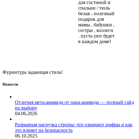
для гостиной и
спальни / тюль
белая - полезный
подарок для
мамы , бабушки ,
сестры , коллеги
. пусть уют будет
в каждом доме!
Фурнитура задающая стиль!
Новости
Отличия мета-арамида от пара-арамида — полный гайд
по выбору
04.06.2026
Разрывная нагрузка стропы: что означают цифры и как
это влияет на безопасность
06.10.2025