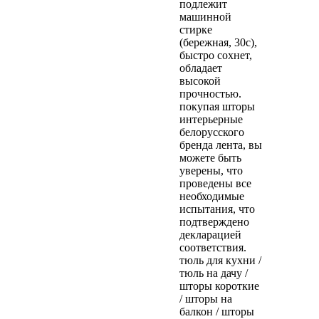
подлежит
машинной
стирке
(бережная, 30с),
быстро сохнет,
обладает
высокой
прочностью.
покупая шторы
интерьерные
белорусского
бренда лента, вы
можете быть
уверены, что
проведены все
необходимые
испытания, что
подтверждено
декларацией
соответствия.
тюль для кухни /
тюль на дачу /
шторы короткие
/ шторы на
балкон / шторы