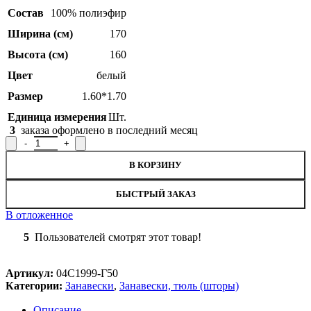
Состав
100% полиэфир
Ширина (см)
170
Высота (см)
160
Цвет
белый
Размер
1.60*1.70
Единица измерения
Шт.
3
заказа оформлено в последний месяц
Количество товара Занавеска 04С1999-Г50, 160x170см
В КОРЗИНУ
БЫСТРЫЙ ЗАКАЗ
В отложенное
5
Пользователей смотрят этот товар!
Артикул:
04С1999-Г50
Категории:
Занавески
,
Занавески, тюль (шторы)
Описание