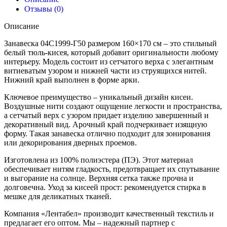
Отзывы (0)
Описание
Занавеска 04С1999-Г50 размером 160×170 см – это стильный
белый тюль-кисея, который добавит оригинальности любому
интерьеру. Модель состоит из сетчатого верха с элегантным
витиеватым узором и нижней части из струящихся нитей.
Нижний край выполнен в форме арки.
Ключевое преимущество – уникальный дизайн кисеи.
Воздушные нити создают ощущение легкости и пространства,
а сетчатый верх с узором придает изделию завершенный и
декоративный вид. Арочный край подчеркивает изящную
форму. Такая занавеска отлично подходит для зонирования
или декорирования дверных проемов.
Изготовлена из 100% полиэстера (ПЭ). Этот материал
обеспечивает нитям гладкость, предотвращает их спутывание
и выгорание на солнце. Верхняя сетка также прочна и
долговечна. Уход за кисеей прост: рекомендуется стирка в
мешке для деликатных тканей.
Компания «Лентабел» производит качественный текстиль и
предлагает его оптом. Мы – надежный партнер с