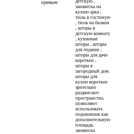
детскую ,
прямым
занавеска на
кухню арка ,
тюль в гостиную
, тюль на балкон
, шторы в
детскую комнату
, кухонные
шторы , шторы
для лоджии ,
шторы для дачи
короткие ,
шторы в
загородный дом.
шторы для
кухни короткие
зрительно
раздвигают
пространство,
позволяют
использовать
подоконник как
дополнительную
площадь.
занавеска