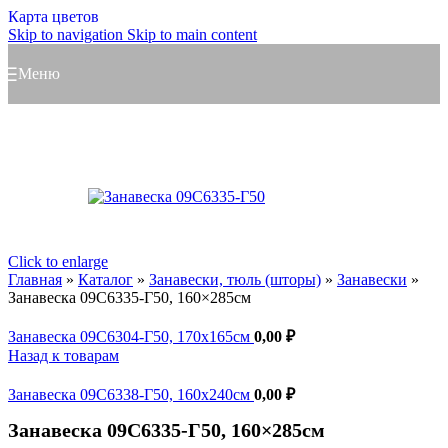
Карта цветов
Skip to navigation
Skip to main content
Меню
Click to enlarge
Главная
»
Каталог
»
Занавески, тюль (шторы)
»
Занавески
»
Занавеска 09С6335-Г50, 160×285см
Занавеска 09С6304-Г50, 170x165см
0,00
₽
Назад к товарам
Занавеска 09С6338-Г50, 160x240см
0,00
₽
Занавеска 09С6335-Г50, 160×285см