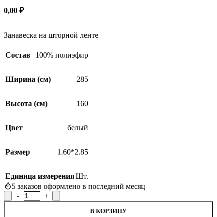
0,00
₽
Занавеска на шторной ленте
Состав
100% полиэфир
Ширина (см)
285
Высота (см)
160
Цвет
белый
Размер
1.60*2.85
Единица измерения
Шт.
5
заказов оформлено в последний месяц
Количество товара Занавеска 09С6335-Г50, 160x285см
В КОРЗИНУ