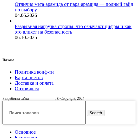
Отличия мета-арамида от пара-арамида — полный гайд
по выбору
04.06.2026
Разрывная нагрузка стропы: что означают цифры и как
это влияет на безопасность
06.10.2025
Важно
Политика конф-ти
Карта цветов
Доставка и оплата
Оптовикам
Разработка сайта
, © Copyright, 2024
Search
Основное
Категории