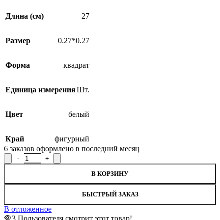
Длина (см)
27
Размер
0.27*0.27
Форма
квадрат
Единица измерения
Шт.
Цвет
белый
Край
фигурный
6
заказов оформлено в последний месяц
Количество товара Салфетка 13С6567-Г50, рисунок Т10
В КОРЗИНУ
БЫСТРЫЙ ЗАКАЗ
В отложенное
3
Пользователя смотрит этот товар!