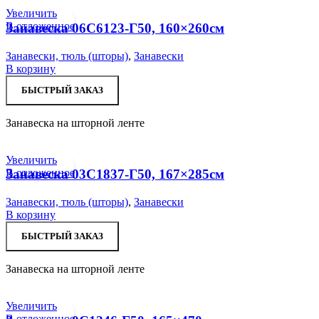
Увеличить
В отложенное
Занавеска 06С6123-Г50, 160×260см
Занавески, тюль (шторы)
,
Занавески
В корзину
БЫСТРЫЙ ЗАКАЗ
Занавеска на шторной ленте
Увеличить
В отложенное
Занавеска 03С1837-Г50, 167×285см
Занавески, тюль (шторы)
,
Занавески
В корзину
БЫСТРЫЙ ЗАКАЗ
Занавеска на шторной ленте
Увеличить
В отложенное