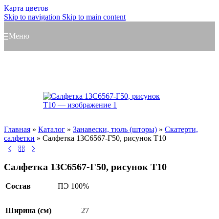
Карта цветов
Skip to navigation
Skip to main content
Меню
Главная
»
Каталог
»
Занавески, тюль (шторы)
»
Скатерти,
салфетки
»
Салфетка 13С6567-Г50, рисунок Т10
Салфетка 13С6567-Г50, рисунок Т10
Состав
ПЭ 100%
Ширина (см)
27