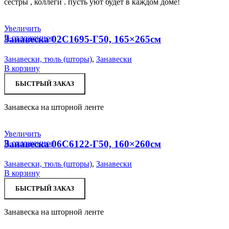
сестры , коллеги . пусть уют будет в каждом доме!
Увеличить
В отложенное
Занавеска 02С1695-Г50, 165×265см
Занавески, тюль (шторы)
,
Занавески
В корзину
БЫСТРЫЙ ЗАКАЗ
Занавеска на шторной ленте
Увеличить
В отложенное
Занавеска 06С6122-Г50, 160×260см
Занавески, тюль (шторы)
,
Занавески
В корзину
БЫСТРЫЙ ЗАКАЗ
Занавеска на шторной ленте