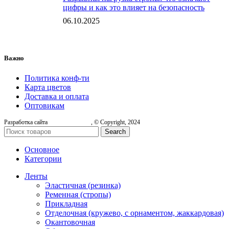
цифры и как это влияет на безопасность
06.10.2025
Важно
Политика конф-ти
Карта цветов
Доставка и оплата
Оптовикам
Разработка сайта
, © Copyright, 2024
Search
Основное
Категории
Ленты
Эластичная (резинка)
Ременная (стропы)
Прикладная
Отделочная (кружево, с орнаментом, жаккардовая)
Окантовочная