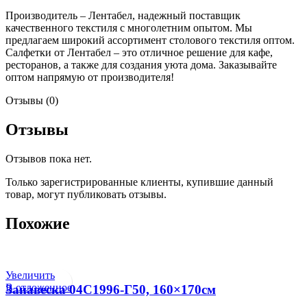
Производитель – Лентабел, надежный поставщик
качественного текстиля с многолетним опытом. Мы
предлагаем широкий ассортимент столового текстиля оптом.
Салфетки от Лентабел – это отличное решение для кафе,
ресторанов, а также для создания уюта дома. Заказывайте
оптом напрямую от производителя!
Отзывы (0)
Отзывы
Отзывов пока нет.
Только зарегистрированные клиенты, купившие данный
товар, могут публиковать отзывы.
Похожие
Увеличить
В отложенное
Занавеска 04С1996-Г50, 160×170см