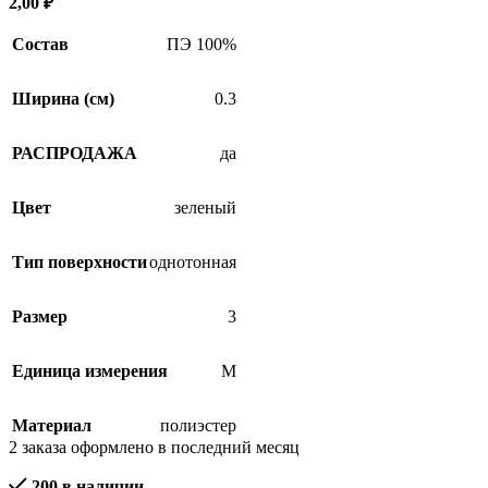
2,00
₽
Состав
ПЭ 100%
Ширина (см)
0.3
РАСПРОДАЖА
да
Цвет
зеленый
Тип поверхности
однотонная
Размер
3
Единица измерения
М
Материал
полиэстер
2
заказа оформлено в последний месяц
200 в наличии