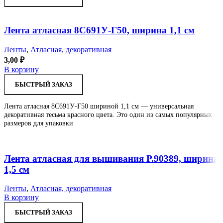
Увеличить
В отложенное
Лента атласная 8С691У-Г50, ширина 1,1 см
Ленты
,
Атласная, декоративная
3,00
₽
В корзину
БЫСТРЫЙ ЗАКАЗ
Лента атласная 8С691У-Г50 шириной 1,1 см — универсальная
декоративная тесьма красного цвета. Это один из самых популярных
размеров для упаковки
Увеличить
В отложенное
Лента атласная для вышивания Р.90389, ширина
1,5 см
Ленты
,
Атласная, декоративная
В корзину
БЫСТРЫЙ ЗАКАЗ