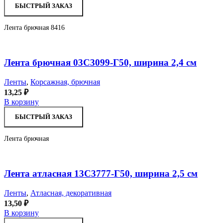
БЫСТРЫЙ ЗАКАЗ
Лента брючная 8416
Увеличить
В отложенное
Лента брючная 03С3099-Г50, ширина 2,4 см
Ленты
,
Корсажная, брючная
13,25
₽
В корзину
БЫСТРЫЙ ЗАКАЗ
Лента брючная
Увеличить
В отложенное
Лента атласная 13С3777-Г50, ширина 2,5 см
Ленты
,
Атласная, декоративная
13,50
₽
В корзину