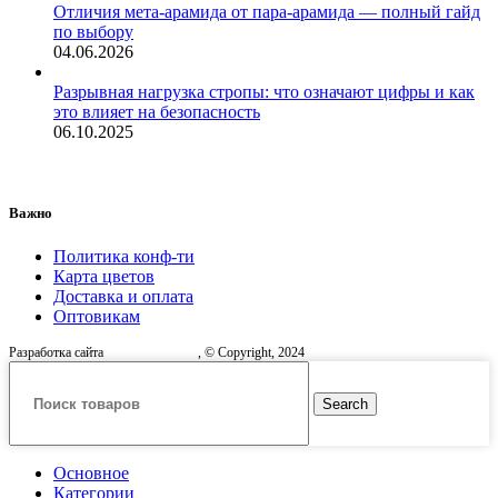
Отличия мета-арамида от пара-арамида — полный гайд
по выбору
04.06.2026
Разрывная нагрузка стропы: что означают цифры и как
это влияет на безопасность
06.10.2025
Важно
Политика конф-ти
Карта цветов
Доставка и оплата
Оптовикам
Разработка сайта
, © Copyright, 2024
Search
Основное
Категории