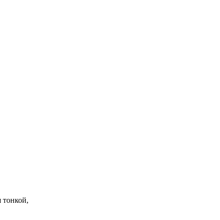
 тонкой,