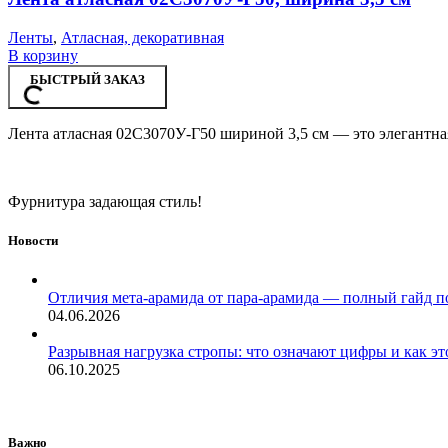
Ленты
,
Атласная, декоративная
В корзину
БЫСТРЫЙ ЗАКАЗ
Лента атласная 02С3070У-Г50 шириной 3,5 см — это элегантная
Фурнитура задающая стиль!
Новости
Отличия мета-арамида от пара-арамида — полный гайд п
04.06.2026
Разрывная нагрузка стропы: что означают цифры и как эт
06.10.2025
Важно