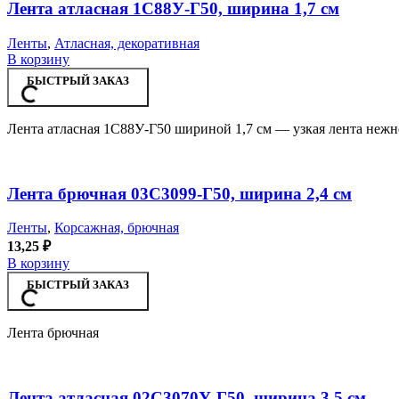
Лента атласная 1С88У-Г50, ширина 1,7 см
Ленты
,
Атласная, декоративная
В корзину
БЫСТРЫЙ ЗАКАЗ
Лента атласная 1С88У-Г50 шириной 1,7 см — узкая лента нежно
Лента брючная 03С3099-Г50, ширина 2,4 см
Ленты
,
Корсажная, брючная
13,25
₽
В корзину
БЫСТРЫЙ ЗАКАЗ
Лента брючная
Лента атласная 02С3070У-Г50, ширина 3,5 см