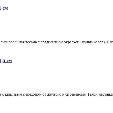
1 см
лизированная тесьма с градиентной окраской (мультиколор). Пл
,5 см
а с красивым переходом от желтого к сиреневому. Такой нестан