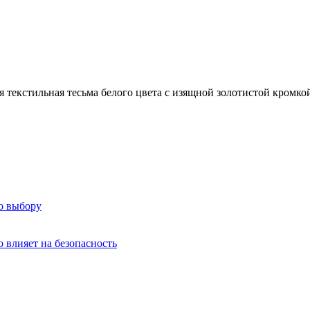
 текстильная тесьма белого цвета с изящной золотистой кромко
о выбору
о влияет на безопасность