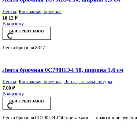
Ленты
,
Корсажная, брючная
10,12
₽
В корзину
БЫСТРЫЙ ЗАКАЗ
Лента брючная 8327
Лента брючная 0С790ПЭ-Г50, ширина 1,6 см
Ленты
,
Корсажная, брючная
,
Ленты, тесьмы, шнуры
7,00
₽
В корзину
БЫСТРЫЙ ЗАКАЗ
Лента брючная 0С790ПЭ-Г50 цвета хаки — практичное решение