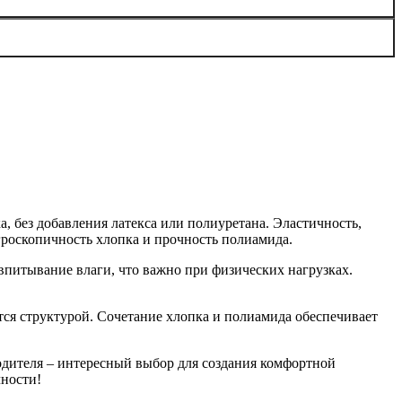
, без добавления латекса или полиуретана. Эластичность,
игроскопичность хлопка и прочность полиамида.
питывание влаги, что важно при физических нагрузках.
ется структурой. Сочетание хлопка и полиамида обеспечивает
одителя – интересный выбор для создания комфортной
чности!