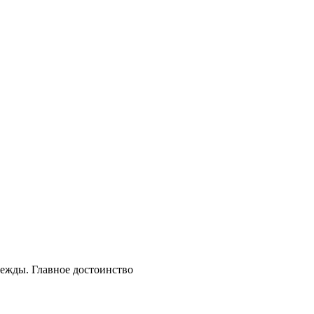
дежды. Главное достоинство