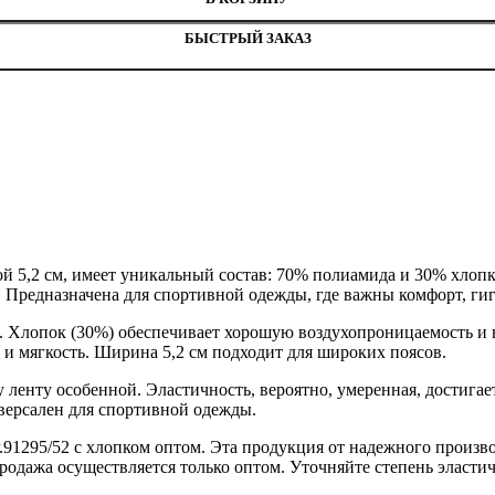
БЫСТРЫЙ ЗАКАЗ
ой 5,2 см, имеет уникальный состав: 70% полиамида и 30% хлопка
я. Предназначена для спортивной одежды, где важны комфорт, г
 Хлопок (30%) обеспечивает хорошую воздухопроницаемость и в
 и мягкость. Ширина 5,2 см подходит для широких поясов.
у ленту особенной. Эластичность, вероятно, умеренная, достига
версален для спортивной одежды.
91295/52 с хлопком оптом. Эта продукция от надежного произв
одажа осуществляется только оптом. Уточняйте степень эласти