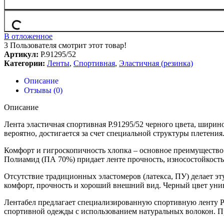
В отложенное
3
Пользователя смотрит этот товар!
Артикул:
Р.91295/52
Категории:
Ленты
,
Спортивная
,
Эластичная (резинка)
Описание
Отзывы (0)
Описание
Лента эластичная спортивная Р.91295/52 черного цвета, ширин
вероятно, достигается за счет специальной структуры плетени
Комфорт и гигроскопичность хлопка – основное преимущество.
Полиамид (ПА 70%) придает ленте прочность, износостойкость
Отсутствие традиционных эластомеров (латекса, ПУ) делает эт
комфорт, прочность и хороший внешний вид. Черный цвет уни
Лентабел предлагает специализированную спортивную ленту Р.
спортивной одежды с использованием натуральных волокон. Пр