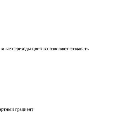
авные переходы цветов позволяют создавать
дартный градиент