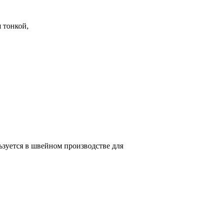
 тонкой,
ьзуется в швейном производстве для