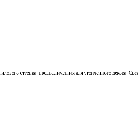
лилового оттенка, предназначенная для утонченного декора. Ср