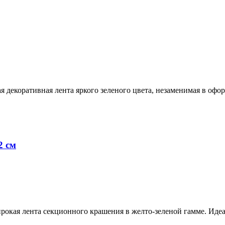
 декоративная лента яркого зеленого цвета, незаменимая в офо
2 см
рокая лента секционного крашения в желто-зеленой гамме. Иде