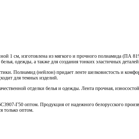
ной 1 см, изготовлена из мягкого и прочного полиамида (ПА 81
белья, одежды, а также для создания тонких эластичных деталей
тики. Полиамид (нейлон) придает ленте шелковистость и комфор
ходит для темных изделий.
чественной отделки белья и одежды. Лента прочная, износостойк
С3907-Г50 оптом. Продукция от надежного белорусского произв
я только оптом.