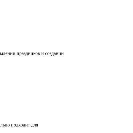
рмлении праздников и создании
ально подходит для