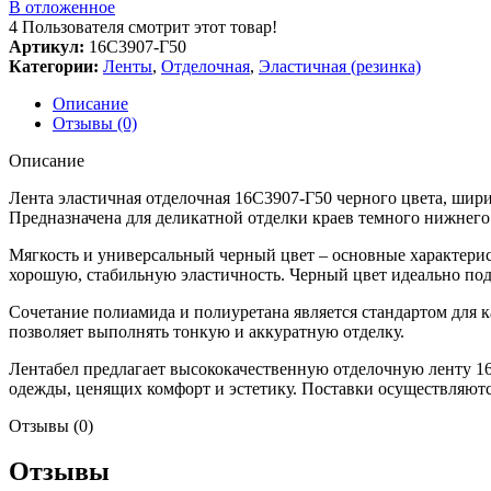
В отложенное
4
Пользователя смотрит этот товар!
Артикул:
16С3907-Г50
Категории:
Ленты
,
Отделочная
,
Эластичная (резинка)
Описание
Отзывы (0)
Описание
Лента эластичная отделочная 16С3907-Г50 черного цвета, шири
Предназначена для деликатной отделки краев темного нижнего 
Мягкость и универсальный черный цвет – основные характерис
хорошую, стабильную эластичность. Черный цвет идеально под
Сочетание полиамида и полиуретана является стандартом для ка
позволяет выполнять тонкую и аккуратную отделку.
Лентабел предлагает высококачественную отделочную ленту 16
одежды, ценящих комфорт и эстетику. Поставки осуществляютс
Отзывы (0)
Отзывы