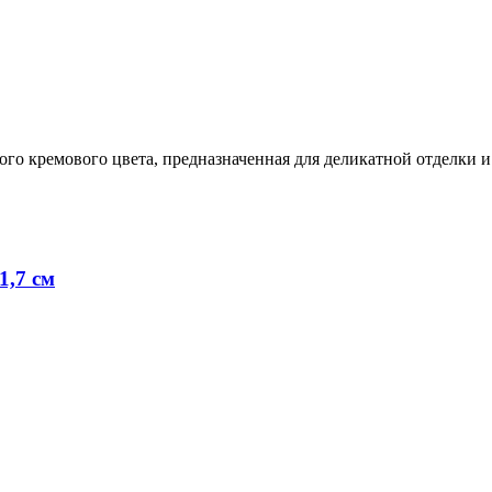
го кремового цвета, предназначенная для деликатной отделки и
1,7 см