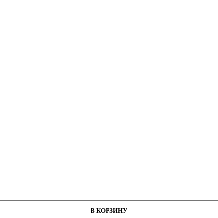
рина 1,7 см
В КОРЗИНУ