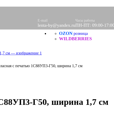
E-mail
Часы работы
lenta-by@yandex.ru
ПН-ПТ: 09:00-17:0
OZON
розница
WILDBERRIES
тласная с печатью 1С88УП3-Г50, ширина 1,7 см
1С88УП3-Г50, ширина 1,7 см