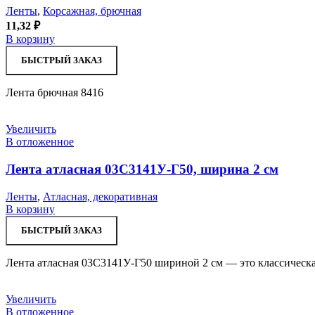
Ленты
,
Корсажная, брючная
11,32
₽
В корзину
БЫСТРЫЙ ЗАКАЗ
Лента брючная 8416
Увеличить
В отложенное
Лента атласная 03С3141У-Г50, ширина 2 см
Ленты
,
Атласная, декоративная
В корзину
БЫСТРЫЙ ЗАКАЗ
Лента атласная 03С3141У-Г50 шириной 2 см — это классическая
Увеличить
В отложенное