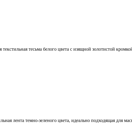
 текстильная тесьма белого цвета с изящной золотистой кромко
льная лента темно-зеленого цвета, идеально подходящая для ма