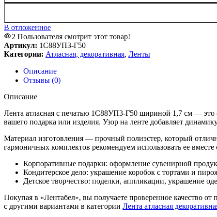
В отложенное
2
Пользователя смотрит этот товар!
Артикул:
1С88УП3-Г50
Категории:
Атласная, декоративная
,
Ленты
Описание
Отзывы (0)
Описание
Лента атласная с печатью 1С88УП3-Г50 шириной 1,7 см — это 
вашего подарка или изделия. Узор на ленте добавляет динамик
Материал изготовления — прочный полиэстер, который отличн
гармоничных комплектов рекомендуем использовать ее вместе
Корпоративные подарки: оформление сувенирной проду
Кондитерское дело: украшение коробок с тортами и пир
Детское творчество: поделки, аппликации, украшение од
Покупая в «Лентабел», вы получаете проверенное качество от
с другими вариантами в категории
Лента атласная декоративна