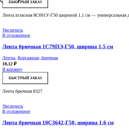
БЫСТРЫЙ ЗАКАЗ
Лента атласная 8С691У-Г50 шириной 1,1 см — универсальная д
Увеличить
В отложенное
Лента брючная 1С79ПЭ-Г50, ширина 1,5 см
Ленты
,
Корсажная, брючная
10,12
₽
В корзину
БЫСТРЫЙ ЗАКАЗ
Лента брючная 8327
Увеличить
В отложенное
Лента брючная 10С3642-Г50, ширина 1,6 см