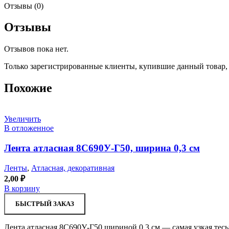
Отзывы (0)
Отзывы
Отзывов пока нет.
Только зарегистрированные клиенты, купившие данный товар,
Похожие
Увеличить
В отложенное
Лента атласная 8С690У-Г50, ширина 0,3 см
Ленты
,
Атласная, декоративная
2,00
₽
В корзину
БЫСТРЫЙ ЗАКАЗ
Лента атласная 8С690У-Г50 шириной 0,3 см — самая узкая тесь