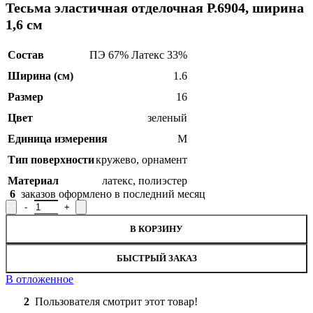
Тесьма эластичная отделочная Р.6904, ширина
1,6 см
Состав
ПЭ 67% Латекс 33%
Ширина (см)
1.6
Размер
16
Цвет
зеленый
Единица измерения
М
Тип поверхности
кружево
,
орнамент
Материал
латекс
,
полиэстер
6
заказов оформлено в последний месяц
Количество товара Тесьма эластичная отделочная Р.6904, ширин
В КОРЗИНУ
БЫСТРЫЙ ЗАКАЗ
В отложенное
2
Пользователя смотрит этот товар!