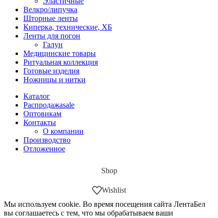
Эластичные
Велкро/липучка
Шторные ленты
Киперка, технические, ХБ
Ленты для погон
Галун
Медицинские товары
Ритуальная коллекция
Готовые изделия
Ножницы и нитки
Каталог
Распродажа
sale
Оптовикам
Контакты
О компании
Производство
Отложенное
Shop
Wishlist
Мы используем cookie. Во время посещения сайта ЛентаБел
вы соглашаетесь с тем, что мы обрабатываем ваши