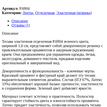
Артикул:
Р.6904
Категории:
Ленты
,
Отделочная
,
Эластичная (резинка)
Описание
Отзывы (1)
Описание
Тесьма эластичная отделочная Р.6904 зеленого цвета,
шириной 1,6 см, представляет собой декоративную резинку с
привлекательным орнаментом и ажурным (кружевным)
краем. Она предназначена для украшения одежды, белья,
аксессуаров, домашнего текстиля, придавая изделиям
оригинальный и завершенный вид.
Декоративность и функциональность – ключевые черты.
Красивый орнамент и фигурный край делают эту тесьму
выразительным элементом дизайна. Состав (ПЭ 67%, Латекс
33%) обеспечивает хороший баланс прочности, эластичности
и сохранения формы. Зеленый цвет добавляет яркости.
Материал сочетает эстетику и практичность. Полиэстер
гарантирует стойкость цвета и износостойкость орнамента.
Латекс придает эластичность, позволяя использовать тесьму