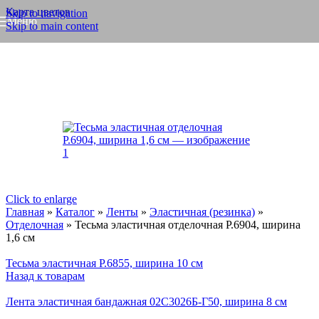
Карта цветов
Skip to navigation
Меню
Skip to main content
Click to enlarge
Главная
»
Каталог
»
Ленты
»
Эластичная (резинка)
»
Отделочная
»
Тесьма эластичная отделочная Р.6904, ширина
1,6 см
Тесьма эластичная Р.6855, ширина 10 см
Назад к товарам
Лента эластичная бандажная 02С3026Б-Г50, ширина 8 см