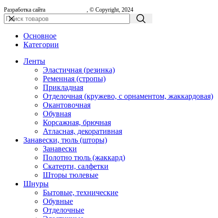
Разработка сайта
, © Copyright, 2024
Основное
Категории
Ленты
Эластичная (резинка)
Ременная (стропы)
Прикладная
Отделочная (кружево, с орнаментом, жаккардовая)
Окантовочная
Обувная
Корсажная, брючная
Атласная, декоративная
Занавески, тюль (шторы)
Занавески
Полотно тюль (жаккард)
Скатерти, салфетки
Шторы тюлевые
Шнуры
Бытовые, технические
Обувные
Отделочные