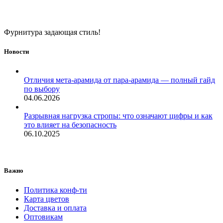
Фурнитура задающая стиль!
Новости
Отличия мета-арамида от пара-арамида — полный гайд
по выбору
04.06.2026
Разрывная нагрузка стропы: что означают цифры и как
это влияет на безопасность
06.10.2025
Важно
Политика конф-ти
Карта цветов
Доставка и оплата
Оптовикам