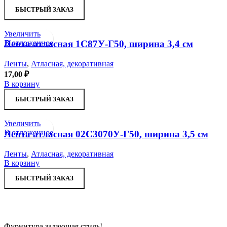
БЫСТРЫЙ ЗАКАЗ
Увеличить
В отложенное
Лента атласная 1С87У-Г50, ширина 3,4 см
Ленты
,
Атласная, декоративная
17,00
₽
В корзину
БЫСТРЫЙ ЗАКАЗ
Увеличить
В отложенное
Лента атласная 02С3070У-Г50, ширина 3,5 см
Ленты
,
Атласная, декоративная
В корзину
БЫСТРЫЙ ЗАКАЗ
Фурнитура задающая стиль!