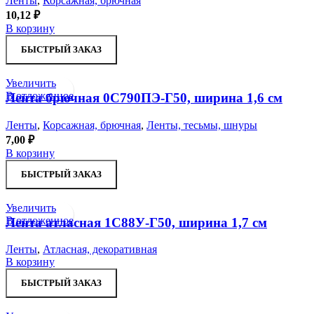
Ленты
,
Корсажная, брючная
10,12
₽
В корзину
БЫСТРЫЙ ЗАКАЗ
Увеличить
В отложенное
Лента брючная 0С790ПЭ-Г50, ширина 1,6 см
Ленты
,
Корсажная, брючная
,
Ленты, тесьмы, шнуры
7,00
₽
В корзину
БЫСТРЫЙ ЗАКАЗ
Увеличить
В отложенное
Лента атласная 1С88У-Г50, ширина 1,7 см
Ленты
,
Атласная, декоративная
В корзину
БЫСТРЫЙ ЗАКАЗ