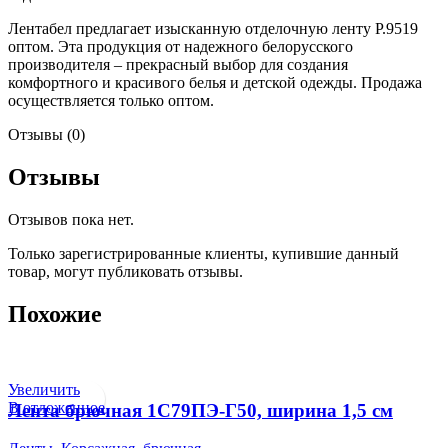
Лентабел предлагает изысканную отделочную ленту Р.9519
оптом. Эта продукция от надежного белорусского
производителя – прекрасный выбор для создания
комфортного и красивого белья и детской одежды. Продажа
осуществляется только оптом.
Отзывы (0)
Отзывы
Отзывов пока нет.
Только зарегистрированные клиенты, купившие данный
товар, могут публиковать отзывы.
Похожие
Увеличить
В отложенное
Лента брючная 1С79ПЭ-Г50, ширина 1,5 см