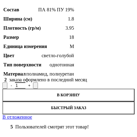
Состав
ПА 81% ПУ 19%
Ширина (см)
1.8
Плотность (гр/м)
3.95
Размер
18
Единица измерения
М
Цвет
светло-голубой
Тип поверхности
однотонная
Материал
полиамид
,
полиуретан
2
заказа оформлено в последний месяц
Количество товара Лента эластичная отделочная Р.9519, ширина
В КОРЗИНУ
БЫСТРЫЙ ЗАКАЗ
В отложенное
5
Пользователей смотрят этот товар!