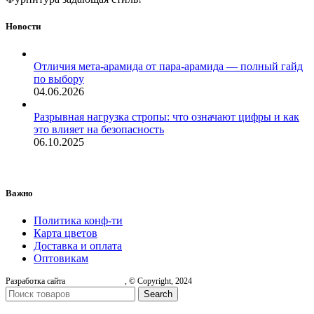
Новости
Отличия мета-арамида от пара-арамида — полный гайд
по выбору
04.06.2026
Разрывная нагрузка стропы: что означают цифры и как
это влияет на безопасность
06.10.2025
Важно
Политика конф-ти
Карта цветов
Доставка и оплата
Оптовикам
Разработка сайта
, © Copyright, 2024
Search