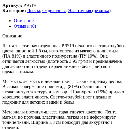
Артикул:
Р.9519
Категории:
Ленты
,
Отделочная
,
Эластичная (резинка)
Описание
Отзывы (0)
Описание
Лента эластичная отделочная Р.9519 нежного светло-голубого
цвета, шириной 1,8 см, изготовлена из мягкого полиамида
(ПА 81%) и эластичного полиуретана (ПУ 19%). Она
отличается легкостью (плотность 3,95 гр/м) и предназначена
для деликатной отделки краев нижнего белья, детской
одежды, пижам.
Мягкость, легкость и нежный цвет – главные преимущества.
Высокое содержание полиамида (81%) обеспечивает
шелковистую текстуру и комфорт. Полиуретан (19%) придает
хорошую эластичность. Светло-голубой цвет идеально
подходит для детских вещей и белья.
Материалы премиум-класса гарантируют качество. Лента
мягкая, но прочная, эластичная, легкая и не деформирует
тонкие ткани. Ширина 1,8 см подходит для аккуратной
отделки.