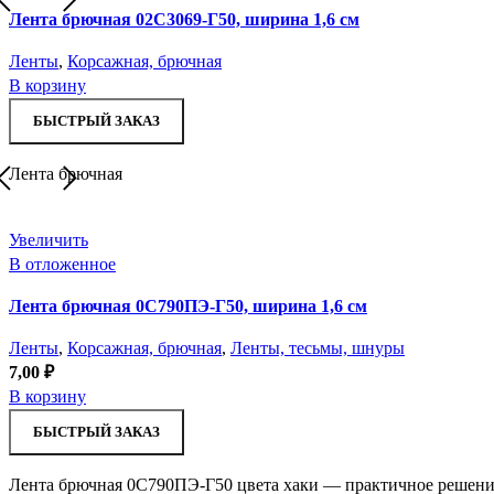
Лента брючная 02С3069-Г50, ширина 1,6 см
Ленты
,
Корсажная, брючная
В корзину
БЫСТРЫЙ ЗАКАЗ
Лента брючная
Увеличить
В отложенное
Лента брючная 0С790ПЭ-Г50, ширина 1,6 см
Ленты
,
Корсажная, брючная
,
Ленты, тесьмы, шнуры
7,00
₽
В корзину
БЫСТРЫЙ ЗАКАЗ
Лента брючная 0С790ПЭ-Г50 цвета хаки — практичное решение