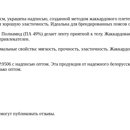
 см, украшена надписью, созданной методом жаккардового плете
 и хорошую эластичность. Идеальна для брендированных поясов 
 Полиамид (ПА 49%) делает ленту приятной к телу. Жаккардовая
привлекателен.
мальные свойства: мягкость, прочность, эластичность. Жаккард
.9506 с надписью оптом. Эта продукция от надежного белорусс
ько оптом.
 могут публиковать отзывы.