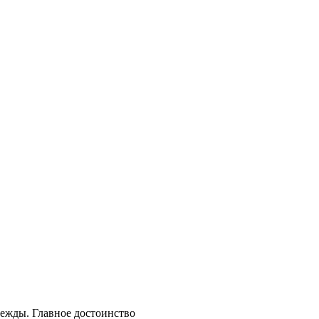
дежды. Главное достоинство