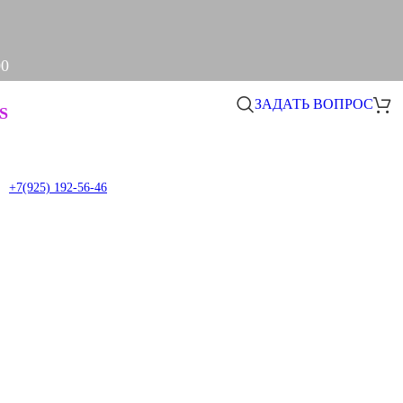
00
ЗАДАТЬ ВОПРОС
S
+7(925) 192-56-46