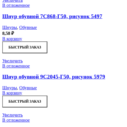
Увеличить
В отложенное
Шнур обувной 7С868-Г50, рисунок 5497
Шнуры
,
Обувные
8,58
₽
В корзину
БЫСТРЫЙ ЗАКАЗ
Увеличить
В отложенное
Шнур обувной 9С2045-Г50, рисунок 5979
Шнуры
,
Обувные
В корзину
БЫСТРЫЙ ЗАКАЗ
Увеличить
В отложенное