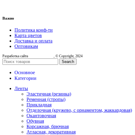
Важно
Политика конф-ти
Карта цветов
Доставка и оплата
Оптовикам
Разработка сайта
, © Copyright, 2024
Search
Основное
Категории
Ленты
Эластичная (резинка)
Ременная (стропы)
Прикладная
Отделочная (кружево, с орнаментом, жаккардовая)
Окантовочная
Обувная
Корсажная, брючная
Атласная, декоративная