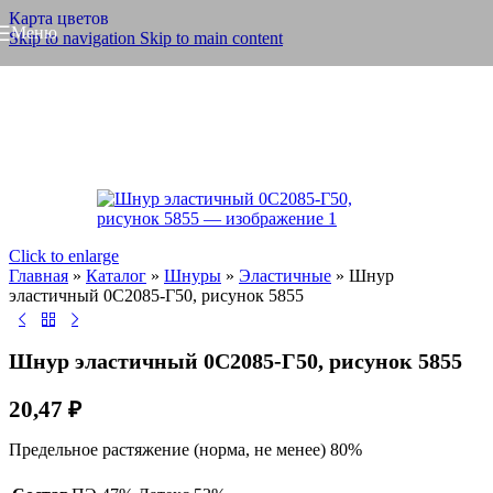
Карта цветов
Меню
Skip to navigation
Skip to main content
Click to enlarge
Главная
»
Каталог
»
Шнуры
»
Эластичные
»
Шнур
эластичный 0С2085-Г50, рисунок 5855
Шнур эластичный 0С2085-Г50, рисунок 5855
20,47
₽
Предельное растяжение (норма, не менее) 80%