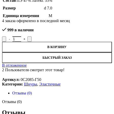
Состав
ПЭ 47% Латекс 53%
Размер
d 7.0
Единица измерения
М
4
заказа оформлено в последний месяц
999 в наличии
Количество товара Шнур эластичный 0С2085-Г50, рисунок 585
В КОРЗИНУ
SALE
БЫСТРЫЙ ЗАКАЗ
В отложенное
2
Пользователя смотрит этот товар!
Артикул:
0С2085-Г50
Категории:
Шнуры
,
Эластичные
Отзывы (0)
Отзывы (0)
Отзывы