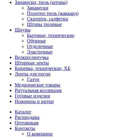
Занавески, тюль (шторы)
Занавески
Полотно тюль (жаккард)
Скатерти, салфетки
Шторы тюлевые
Шнуры
Бытовые, технические
Обувные
Отделочные
Эластичные
Велкро/липучка
Шторные ленты
Киперка, технические, ХБ
Ленты для погон
Галун
Медицинские товары
Ритуальная коллекция
Готовые изделия
Ножницы и нитки
Каталог
Распродажа
Оптовикам
Контакты
О компании