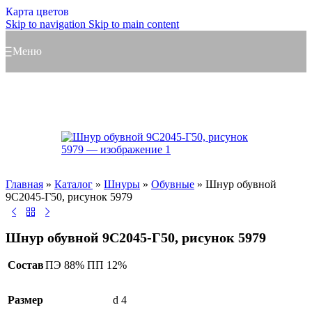
Карта цветов
Skip to navigation
Skip to main content
Меню
Главная
»
Каталог
»
Шнуры
»
Обувные
»
Шнур обувной
9С2045-Г50, рисунок 5979
Шнур обувной 9С2045-Г50, рисунок 5979
Состав
ПЭ 88% ПП 12%
Размер
d 4