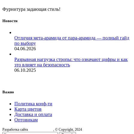
Фурнитура задающая стиль!
Новости
Отличия мета-арамида от пара-арамида — полный гайд
по выбору
04.06.2026
Разрывная нагрузка стропы: что означают цифры и как
это влияет на безопасность
06.10.2025
Важно
Политика конф-ти
Карта цветов
Доставка и оплата
Оптовикам
Разработка сайта
, © Copyright, 2024