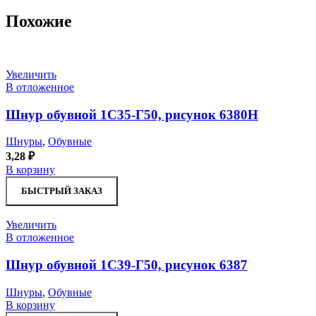
Похожие
Увеличить
В отложенное
Шнур обувной 1С35-Г50, рисунок 6380Н
Шнуры
,
Обувные
3,28
₽
В корзину
БЫСТРЫЙ ЗАКАЗ
Увеличить
В отложенное
Шнур обувной 1С39-Г50, рисунок 6387
Шнуры
,
Обувные
В корзину