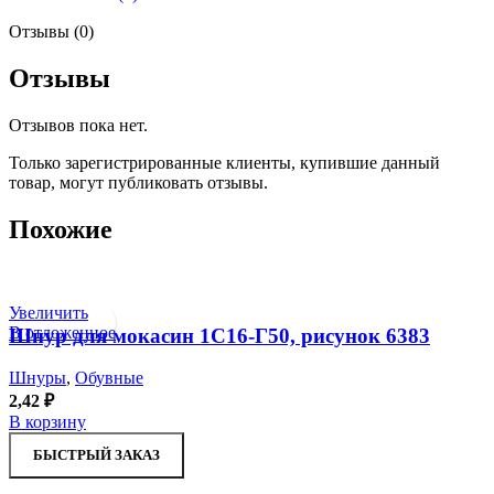
Отзывы (0)
Отзывы
Отзывов пока нет.
Только зарегистрированные клиенты, купившие данный
товар, могут публиковать отзывы.
Похожие
Увеличить
В отложенное
Шнур для мокасин 1С16-Г50, рисунок 6383
Шнуры
,
Обувные
2,42
₽
В корзину
БЫСТРЫЙ ЗАКАЗ