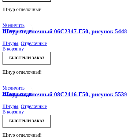
Шнур отделочный
Увеличить
В отложенное
Шнур отделочный 06С2347-Г50, рисунок 5448
Шнуры
,
Отделочные
В корзину
БЫСТРЫЙ ЗАКАЗ
Шнур отделочный
Увеличить
В отложенное
Шнур отделочный 08С2416-Г50, рисунок 5539
Шнуры
,
Отделочные
В корзину
БЫСТРЫЙ ЗАКАЗ
Шнур отделочный