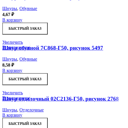
Шнуры
,
Обувные
4,67
₽
В корзину
БЫСТРЫЙ ЗАКАЗ
Увеличить
В отложенное
Шнур обувной 7С868-Г50, рисунок 5497
Шнуры
,
Обувные
8,58
₽
В корзину
БЫСТРЫЙ ЗАКАЗ
Увеличить
В отложенное
Шнур отделочный 02С2136-Г50, рисунок 2768
Шнуры
,
Отделочные
В корзину
БЫСТРЫЙ ЗАКАЗ