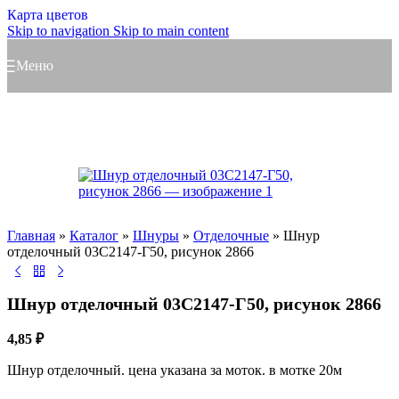
Карта цветов
Skip to navigation
Skip to main content
Меню
Главная
»
Каталог
»
Шнуры
»
Отделочные
»
Шнур
отделочный 03С2147-Г50, рисунок 2866
Шнур отделочный 03С2147-Г50, рисунок 2866
4,85
₽
Шнур отделочный. цена указана за моток. в мотке 20м