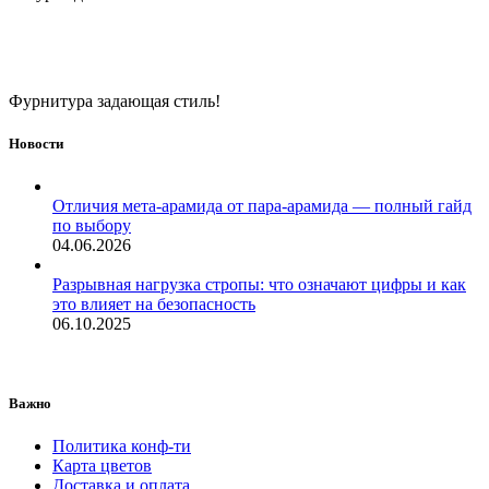
Фурнитура задающая стиль!
Новости
Отличия мета-арамида от пара-арамида — полный гайд
по выбору
04.06.2026
Разрывная нагрузка стропы: что означают цифры и как
это влияет на безопасность
06.10.2025
Важно
Политика конф-ти
Карта цветов
Доставка и оплата