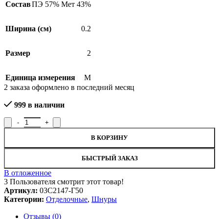
Состав
ПЭ 57% Мет 43%
Ширина (см)
0.2
Размер
2
Единица измерения
М
2
заказа оформлено в последний месяц
999 в наличии
Количество товара Шнур отделочный 03С2147-Г50, рисунок 28
В КОРЗИНУ
БЫСТРЫЙ ЗАКАЗ
В отложенное
3
Пользователя смотрит этот товар!
Артикул:
03С2147-Г50
Категории:
Отделочные
,
Шнуры
Отзывы (0)