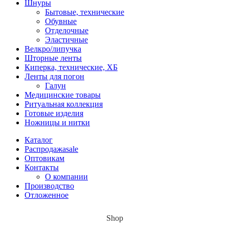
Шнуры
Бытовые, технические
Обувные
Отделочные
Эластичные
Велкро/липучка
Шторные ленты
Киперка, технические, ХБ
Ленты для погон
Галун
Медицинские товары
Ритуальная коллекция
Готовые изделия
Ножницы и нитки
Каталог
Распродажа
sale
Оптовикам
Контакты
О компании
Производство
Отложенное
Shop