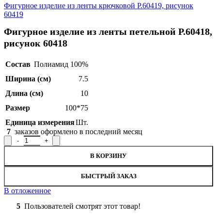
Фигурное изделие из ленты крючковой Р.60419, рисунок
60419
Фигурное изделие из ленты петельной Р.60418,
рисунок 60418
Состав
Полиамид 100%
Ширина (см)
7.5
Длина (см)
10
Размер
100*75
Единица измерения
Шт.
7
заказов оформлено в последний месяц
Количество товара Фигурное изделие из ленты петельной Р.604
В КОРЗИНУ
БЫСТРЫЙ ЗАКАЗ
В отложенное
5
Пользователей смотрят этот товар!