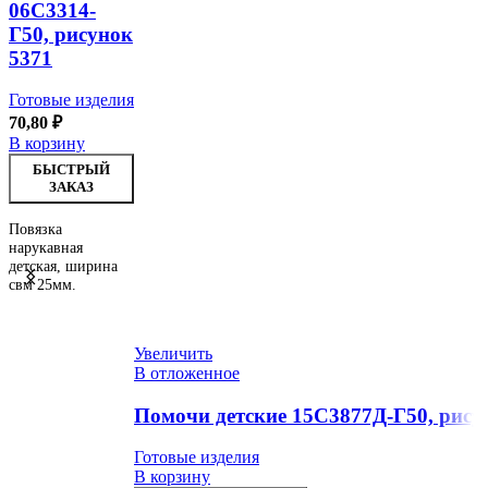
06С3314-
Г50, рисунок
5371
Готовые изделия
70,80
₽
В корзину
БЫСТРЫЙ
ЗАКАЗ
Повязка
нарукавная
детская, ширина
свм 25мм.
Увеличить
В отложенное
Помочи детские 15С3877Д-Г50, рису
Готовые изделия
В корзину