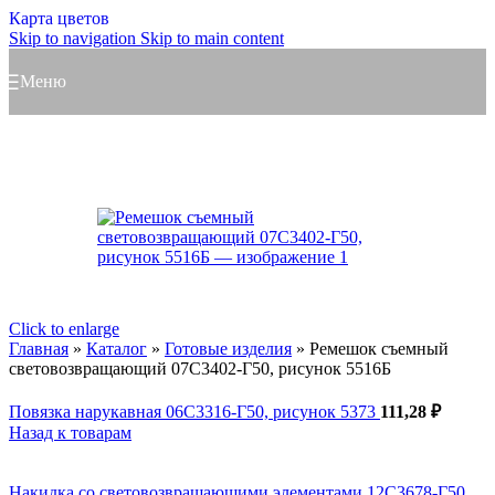
Карта цветов
Skip to navigation
Skip to main content
Меню
Click to enlarge
Главная
»
Каталог
»
Готовые изделия
»
Ремешок съемный
световозвращающий 07С3402-Г50, рисунок 5516Б
Повязка нарукавная 06С3316-Г50, рисунок 5373
111,28
₽
Назад к товарам
Накидка со световозвращающими элементами 12С3678-Г50,