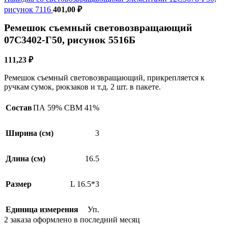
рисунок 7116
401,00
₽
SALE
Ремешок съемный световозвращающий
07С3402-Г50, рисунок 5516Б
111,23
₽
Ремешок съемный световозвращающий, прикрепляется к
ручкам сумок, рюкзаков и т.д. 2 шт. в пакете.
Состав
ПА 59% СВМ 41%
Ширина (см)
3
Длина (см)
16.5
Размер
L 16.5*3
Единица измерения
Уп.
2
заказа оформлено в последний месяц