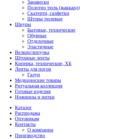
Занавески
Полотно тюль (жаккард)
Скатерти, салфетки
Шторы тюлевые
Шнуры
Бытовые, технические
Обувные
Отделочные
Эластичные
Велкро/липучка
Шторные ленты
Киперка, технические, ХБ
Ленты для погон
Галун
Медицинские товары
Ритуальная коллекция
Готовые изделия
Ножницы и нитки
Каталог
Распродажа
Оптовикам
Контакты
О компании
Производство