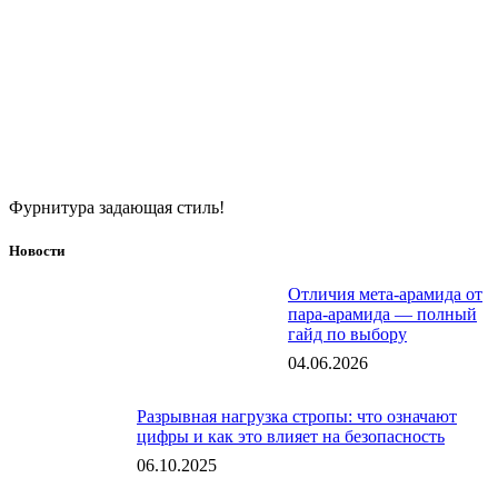
Фурнитура задающая стиль!
Новости
Отличия мета-арамида от
пара-арамида — полный
гайд по выбору
04.06.2026
Разрывная нагрузка стропы: что означают
цифры и как это влияет на безопасность
06.10.2025