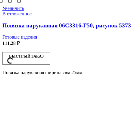
Увеличить
В отложенное
Повязка нарукавная 06С3316-Г50, рисунок 5373
Готовые изделия
111,28
₽
БЫСТРЫЙ ЗАКАЗ
Повязка нарукавная ширина свм 25мм.