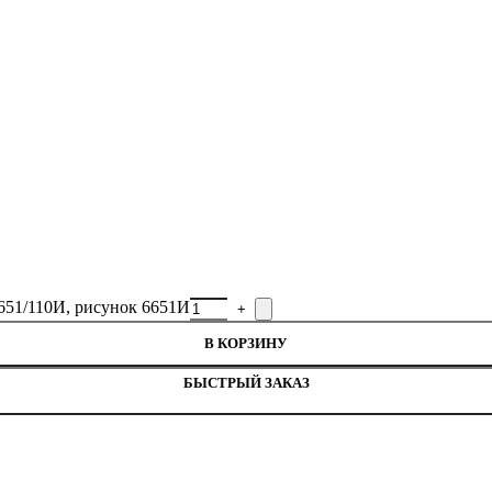
651/110И, рисунок 6651И
В КОРЗИНУ
БЫСТРЫЙ ЗАКАЗ