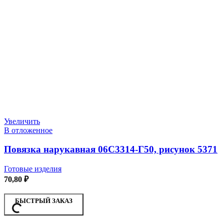
Увеличить
В отложенное
Повязка нарукавная 06С3314-Г50, рисунок 5371
Готовые изделия
70,80
₽
БЫСТРЫЙ ЗАКАЗ