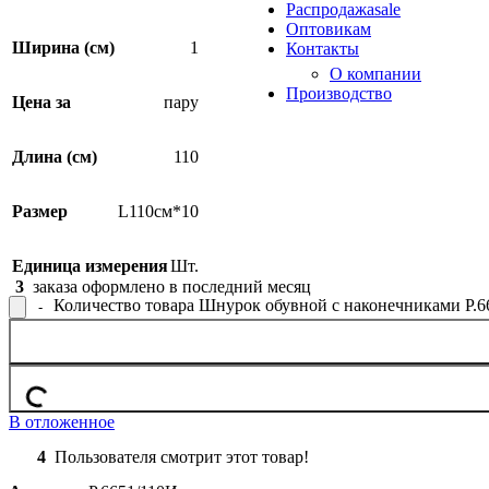
Распродажа
sale
Оптовикам
Ширина (см)
1
Контакты
О компании
Производство
Цена за
пару
Длина (см)
110
Размер
L110см*10
Единица измерения
Шт.
3
заказа оформлено в последний месяц
Количество товара Шнурок обувной с наконечниками Р.6
В отложенное
4
Пользователя смотрит этот товар!