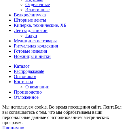
Отделочные
Эластичные
Велкро/липучка
Шторные ленты
Киперка, технические, ХБ
Ленты для погон
Галун
Медицинские товары
Ритуальная коллекция
Готовые изделия
Ножницы и нитки
Каталог
Распродажа
sale
Оптовикам
Контакты
О компании
Производство
Отложенное
Мы используем cookie. Во время посещения сайта ЛентаБел
вы соглашаетесь с тем, что мы обрабатываем ваши
персональные данные с использованием метрических
программ.
Принимаю