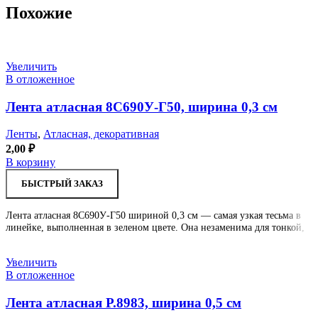
Похожие
Увеличить
В отложенное
Лента атласная 8С690У-Г50, ширина 0,3 см
Ленты
,
Атласная, декоративная
2,00
₽
В корзину
БЫСТРЫЙ ЗАКАЗ
Лента атласная 8С690У-Г50 шириной 0,3 см — самая узкая тесьма в
линейке, выполненная в зеленом цвете. Она незаменима для тонкой,
Увеличить
В отложенное
Лента атласная Р.8983, ширина 0,5 см