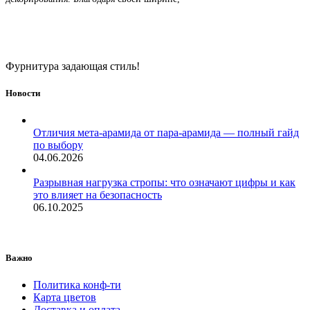
Фурнитура задающая стиль!
Новости
Отличия мета-арамида от пара-арамида — полный гайд
по выбору
04.06.2026
Разрывная нагрузка стропы: что означают цифры и как
это влияет на безопасность
06.10.2025
Важно
Политика конф-ти
Карта цветов
Доставка и оплата