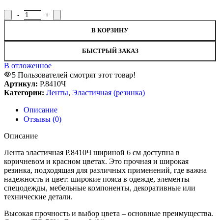
Количество товара Лента эластичная Р.8410Ч, ширина 6 см
В КОРЗИНУ
БЫСТРЫЙ ЗАКАЗ
В отложенное
5
Пользователей смотрят этот товар!
Артикул:
Р.8410Ч
Категории:
Ленты
,
Эластичная (резинка)
Описание
Отзывы (0)
Описание
Лента эластичная Р.8410Ч шириной 6 см доступна в
коричневом и красном цветах. Это прочная и широкая
резинка, подходящая для различных применений, где важна
надежность и цвет: широкие пояса в одежде, элементы
спецодежды, мебельные компоненты, декоративные или
технические детали.
Высокая прочность и выбор цвета – основные преимущества.