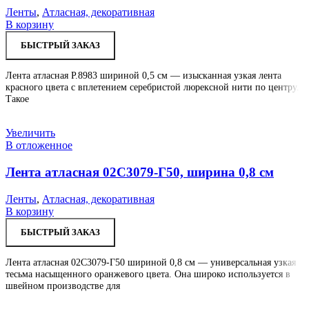
Ленты
,
Атласная, декоративная
В корзину
БЫСТРЫЙ ЗАКАЗ
Лента атласная Р.8983 шириной 0,5 см — изысканная узкая лента
красного цвета с вплетением серебристой люрексной нити по центру.
Такое
Увеличить
В отложенное
Лента атласная 02С3079-Г50, ширина 0,8 см
Ленты
,
Атласная, декоративная
В корзину
БЫСТРЫЙ ЗАКАЗ
Лента атласная 02С3079-Г50 шириной 0,8 см — универсальная узкая
тесьма насыщенного оранжевого цвета. Она широко используется в
швейном производстве для