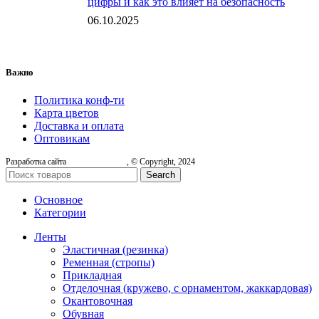
цифры и как это влияет на безопасность
06.10.2025
Важно
Политика конф-ти
Карта цветов
Доставка и оплата
Оптовикам
Разработка сайта
, © Copyright, 2024
Search
Основное
Категории
Ленты
Эластичная (резинка)
Ременная (стропы)
Прикладная
Отделочная (кружево, с орнаментом, жаккардовая)
Окантовочная
Обувная