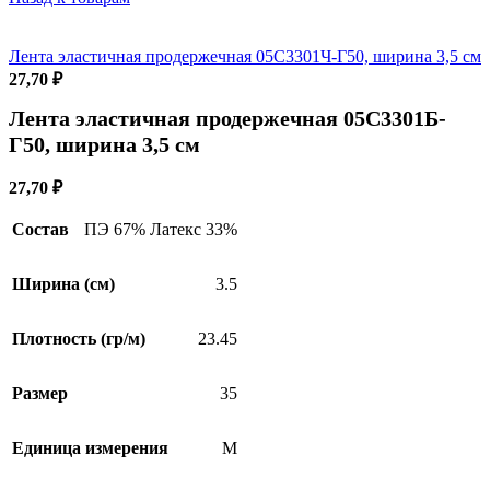
Лента эластичная продержечная 05С3301Ч-Г50, ширина 3,5 см
27,70
₽
Лента эластичная продержечная 05С3301Б-
Г50, ширина 3,5 см
27,70
₽
Состав
ПЭ 67% Латекс 33%
Ширина (см)
3.5
Плотность (гр/м)
23.45
Размер
35
Единица измерения
М