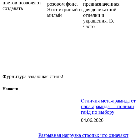
цветов позволяют
розовом фоне.
предназначенная
создавать
Этот игривый и
для деликатной
милый
отделки и
украшения. Ее
часто
Фурнитура задающая стиль!
Новости
Отличия мета-арамида от
пара-арамида — полный
гайд по выбору
04.06.2026
Разрывная нагрузка стропы: что означают