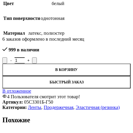
Цвет
белый
Тип поверхности
однотонная
Материал
латекс
,
полиэстер
6
заказов оформлено в последний месяц
999 в наличии
Количество товара Лента эластичная продержечная 05С3301Б-Г
В КОРЗИНУ
БЫСТРЫЙ ЗАКАЗ
В отложенное
4
Пользователя смотрит этот товар!
Артикул:
05С3301Б-Г50
Категории:
Ленты
,
Продержечная
,
Эластичная (резинка)
Похожие