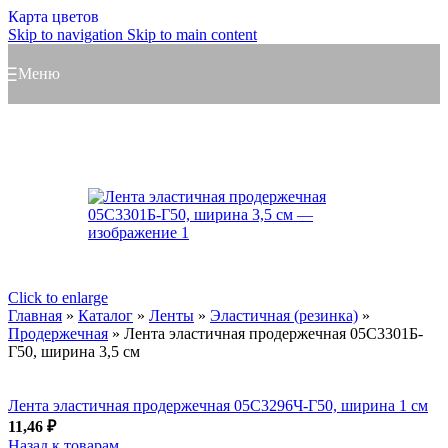
Карта цветов
Skip to navigation
Skip to main content
Меню
Click to enlarge
Главная
»
Каталог
»
Ленты
»
Эластичная (резинка)
»
Продержечная
»
Лента эластичная продержечная 05С3301Б-
Г50, ширина 3,5 см
Лента эластичная продержечная 05С3296Ч-Г50, ширина 1 см
11,46
₽
Назад к товарам