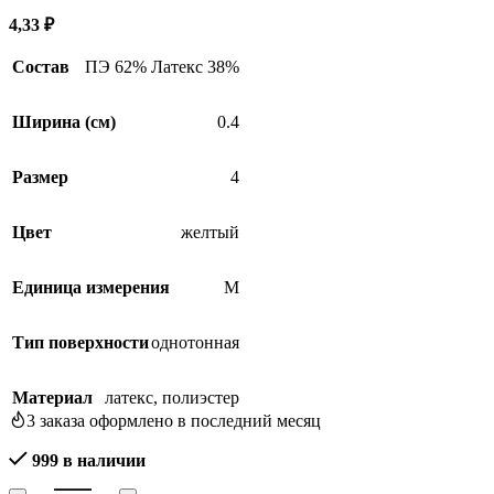
4,33
₽
Состав
ПЭ 62% Латекс 38%
Ширина (см)
0.4
Размер
4
Цвет
желтый
Единица измерения
М
Тип поверхности
однотонная
Материал
латекс
,
полиэстер
3
заказа оформлено в последний месяц
999 в наличии