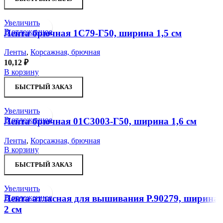
Увеличить
В отложенное
Лента брючная 1С79-Г50, ширина 1,5 см
Ленты
,
Корсажная, брючная
10,12
₽
В корзину
БЫСТРЫЙ ЗАКАЗ
Увеличить
В отложенное
Лента брючная 01С3003-Г50, ширина 1,6 см
Ленты
,
Корсажная, брючная
В корзину
БЫСТРЫЙ ЗАКАЗ
Увеличить
В отложенное
Лента атласная для вышивания Р.90279, ширина
2 см