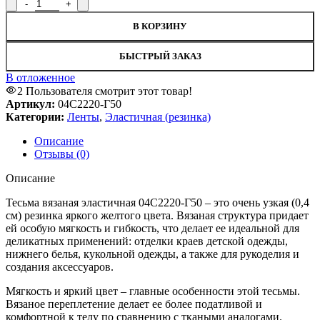
В КОРЗИНУ
БЫСТРЫЙ ЗАКАЗ
В отложенное
2
Пользователя смотрит этот товар!
Артикул:
04С2220-Г50
Категории:
Ленты
,
Эластичная (резинка)
Описание
Отзывы (0)
Описание
Тесьма вязаная эластичная 04С2220-Г50 – это очень узкая (0,4
см) резинка яркого желтого цвета. Вязаная структура придает
ей особую мягкость и гибкость, что делает ее идеальной для
деликатных применений: отделки краев детской одежды,
нижнего белья, кукольной одежды, а также для рукоделия и
создания аксессуаров.
Мягкость и яркий цвет – главные особенности этой тесьмы.
Вязаное переплетение делает ее более податливой и
комфортной к телу по сравнению с ткаными аналогами.