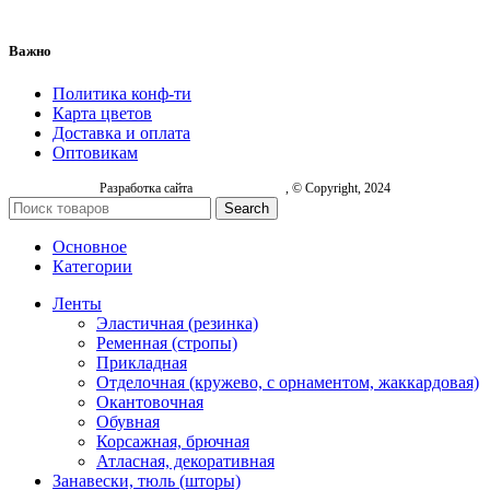
Важно
Политика конф-ти
Карта цветов
Доставка и оплата
Оптовикам
Разработка сайта
, © Copyright, 2024
Search
Основное
Категории
Ленты
Эластичная (резинка)
Ременная (стропы)
Прикладная
Отделочная (кружево, с орнаментом, жаккардовая)
Окантовочная
Обувная
Корсажная, брючная
Атласная, декоративная
Занавески, тюль (шторы)