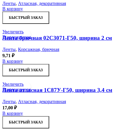
Ленты
,
Атласная, декоративная
В корзину
БЫСТРЫЙ ЗАКАЗ
Увеличить
В отложенное
Лента брючная 02С3071-Г50, ширина 2 см
Ленты
,
Корсажная, брючная
9,71
₽
В корзину
БЫСТРЫЙ ЗАКАЗ
Увеличить
В отложенное
Лента атласная 1С87У-Г50, ширина 3,4 см
Ленты
,
Атласная, декоративная
17,00
₽
В корзину
БЫСТРЫЙ ЗАКАЗ