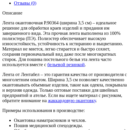
Отзывы (0)
Описание
Лента окантовочная Р.90364 (ширина 3,5 см) – идеальное
решение для обработки краев изделий и придания им
завершенного вида. Эта прочная лента выполнена из 100%
полиэстера (ПЭ). Полиэстер обеспечивает высокую
износостойкость, устойчивость к истиранию и выцветанию.
Материал не мнется, легко стирается и быстро сохнет,
сохраняя первоначальный вид даже после многократных
стирок. Для пошива постельного белья эта лента часто
используется вместе с
бельевой резинкой
.
Лента от Лентабел – это гарантия качества от производителя с
многолетним опытом. Ширина 3,5 см позволяет качественно
окантовывать объемные изделия, такие как одеяла, покрывала
и верхняя одежда. Только оптовые поставки для швейных
предприятий и ателье. Если вы ищете материал с рисунком,
обратите внимание на
жаккардовую окантовку
.
Примеры использования в производстве:
Окантовка наматрасников и чехлов.
Пошив медицинской спецодежды.