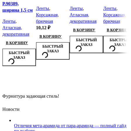
Р.90389,
Ленты
,
Ленты
,
Ленты
,
ширина 1,5 см
Корсажная,
Атласная,
Корсажная,
Ленты
,
брючная
декоративная
брючная
Атласная,
10,12
₽
В КОРЗИНУ
В КОРЗИНУ
декоративная
В КОРЗИНУ
БЫСТРЫЙ
БЫСТРЫЙ
В КОРЗИНУ
ЗАКАЗ
ЗАКАЗ
БЫСТРЫЙ
ЗАКАЗ
БЫСТРЫЙ
ЗАКАЗ
Фурнитура задающая стиль!
Новости
Отличия мета-арамида от пара-арамида — полный гайд
по выбору