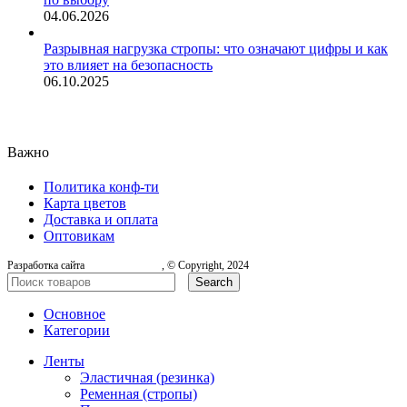
04.06.2026
Разрывная нагрузка стропы: что означают цифры и как
это влияет на безопасность
06.10.2025
Важно
Политика конф-ти
Карта цветов
Доставка и оплата
Оптовикам
Разработка сайта
, © Copyright, 2024
Search
Основное
Категории
Ленты
Эластичная (резинка)
Ременная (стропы)