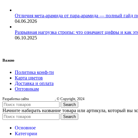
Отличия мета-арамида от пара-арамида — полный гайд п
04.06.2026
Разрывная нагрузка стропы: что означают цифры и как эт
06.10.2025
Важно
Политика конф-ти
Карта цветов
Доставка и оплата
Оптовикам
Разработка сайта
, © Copyright, 2024
Search
Начните набирать название товара или артикула, который вы х
Search
Основное
Категории