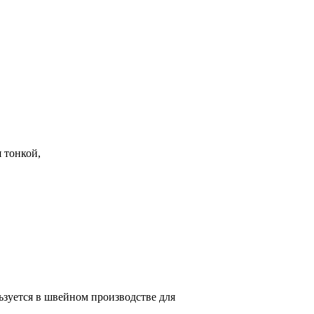
 тонкой,
ьзуется в швейном производстве для