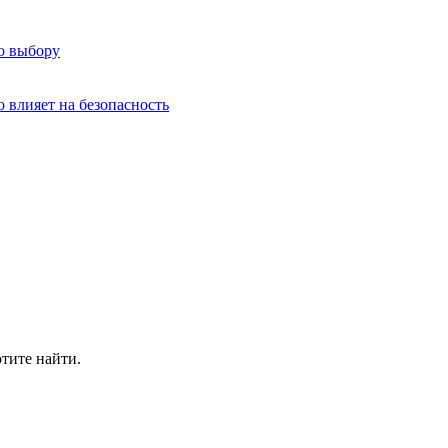
о выбору
о влияет на безопасность
отите найти.