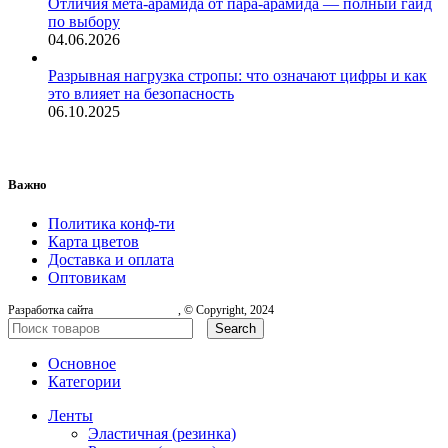
Отличия мета-арамида от пара-арамида — полный гайд
по выбору
04.06.2026
Разрывная нагрузка стропы: что означают цифры и как
это влияет на безопасность
06.10.2025
Важно
Политика конф-ти
Карта цветов
Доставка и оплата
Оптовикам
Разработка сайта
, © Copyright, 2024
Search
Основное
Категории
Ленты
Эластичная (резинка)