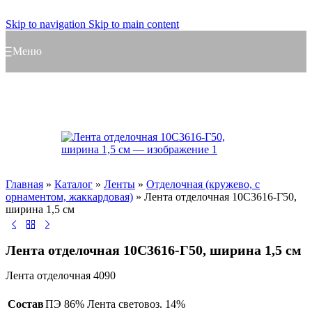
Skip to navigation
Skip to main content
Меню
Главная
»
Каталог
»
Ленты
»
Отделочная (кружево, с
орнаментом, жаккардовая)
»
Лента отделочная 10С3616-Г50,
ширина 1,5 см
Лента отделочная 10С3616-Г50, ширина 1,5 см
Лента отделочная 4090
Состав
ПЭ 86% Лента световоз. 14%