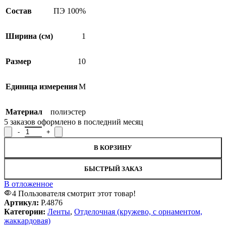
Состав
ПЭ 100%
Ширина (см)
1
Размер
10
Единица измерения
М
Материал
полиэстер
5
заказов оформлено в последний месяц
Количество товара Лента отделочная Р.4876, ширина 1 см
В КОРЗИНУ
БЫСТРЫЙ ЗАКАЗ
В отложенное
4
Пользователя смотрит этот товар!
Артикул:
Р.4876
Категории:
Ленты
,
Отделочная (кружево, с орнаментом,
жаккардовая)