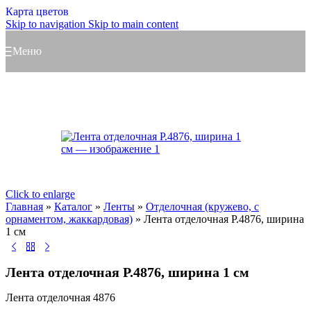
Карта цветов
Skip to navigation
Skip to main content
Меню
Click to enlarge
Главная
»
Каталог
»
Ленты
»
Отделочная (кружево, с
орнаментом, жаккардовая)
»
Лента отделочная Р.4876, ширина
1 см
Лента отделочная Р.4876, ширина 1 см
Лента отделочная 4876