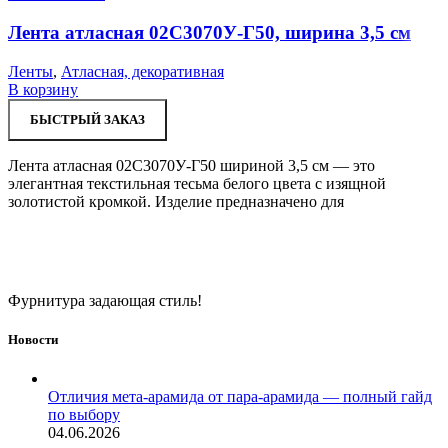
Лента атласная 02С3070У-Г50, ширина 3,5 см
Ленты
,
Атласная, декоративная
В корзину
БЫСТРЫЙ ЗАКАЗ
Лента атласная 02С3070У-Г50 шириной 3,5 см — это
элегантная текстильная тесьма белого цвета с изящной
золотистой кромкой. Изделие предназначено для
Фурнитура задающая стиль!
Новости
Отличия мета-арамида от пара-арамида — полный гайд
по выбору
04.06.2026