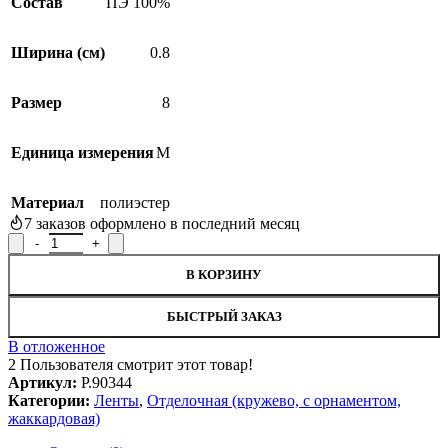
Состав
ПЭ 100%
Ширина (см)
0.8
Размер
8
Единица измерения
М
Материал
полиэстер
7
заказов оформлено в последний месяц
Количество товара Лента отделочная Р.90344, ширина 0,8 см
В КОРЗИНУ
БЫСТРЫЙ ЗАКАЗ
В отложенное
2
Пользователя смотрит этот товар!
Артикул:
Р.90344
Категории:
Ленты
,
Отделочная (кружево, с орнаментом,
жаккардовая)