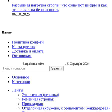
Разрывная нагрузка стропы: что означают цифры и как
это влияет на безопасность
06.10.2025
Важно
Политика конф-ти
Карта цветов
Доставка и оплата
Оптовикам
Разработка сайта
, © Copyright, 2024
Search
Основное
Категории
Ленты
Эластичная (резинка)
Ременная (стропы)
Прикладная
Отделочная (кружево, с орнаментом, жаккардовая)