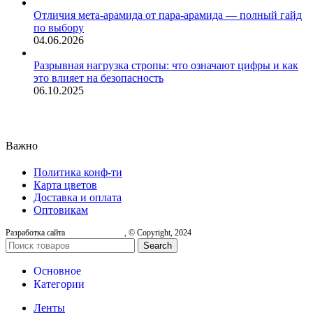
Отличия мета-арамида от пара-арамида — полный гайд
по выбору
04.06.2026
Разрывная нагрузка стропы: что означают цифры и как
это влияет на безопасность
06.10.2025
Важно
Политика конф-ти
Карта цветов
Доставка и оплата
Оптовикам
Разработка сайта
, © Copyright, 2024
Search
Основное
Категории
Ленты