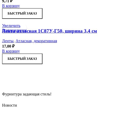
9,71
₽
В корзину
БЫСТРЫЙ ЗАКАЗ
Увеличить
В отложенное
Лента атласная 1С87У-Г50, ширина 3,4 см
Ленты
,
Атласная, декоративная
17,00
₽
В корзину
БЫСТРЫЙ ЗАКАЗ
Фурнитура задающая стиль!
Новости