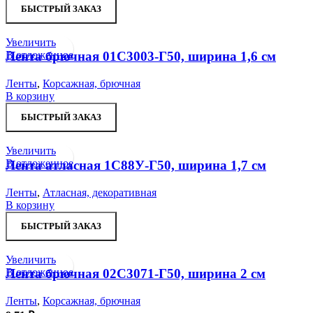
БЫСТРЫЙ ЗАКАЗ
Увеличить
В отложенное
Лента брючная 01С3003-Г50, ширина 1,6 см
Ленты
,
Корсажная, брючная
В корзину
БЫСТРЫЙ ЗАКАЗ
Увеличить
В отложенное
Лента атласная 1С88У-Г50, ширина 1,7 см
Ленты
,
Атласная, декоративная
В корзину
БЫСТРЫЙ ЗАКАЗ
Увеличить
В отложенное
Лента брючная 02С3071-Г50, ширина 2 см
Ленты
,
Корсажная, брючная