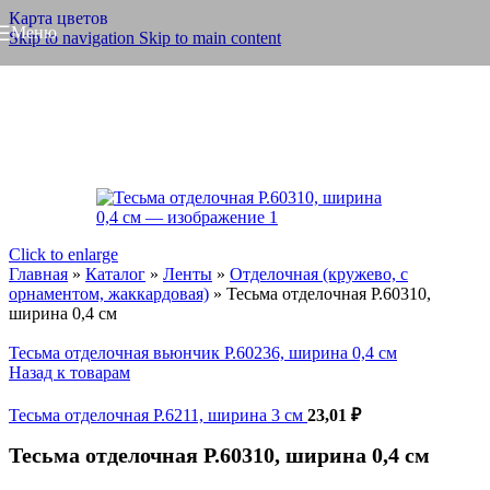
Карта цветов
Меню
Skip to navigation
Skip to main content
Click to enlarge
Главная
»
Каталог
»
Ленты
»
Отделочная (кружево, с
орнаментом, жаккардовая)
»
Тесьма отделочная Р.60310,
ширина 0,4 см
Тесьма отделочная вьюнчик Р.60236, ширина 0,4 см
Назад к товарам
Тесьма отделочная Р.6211, ширина 3 см
23,01
₽
Тесьма отделочная Р.60310, ширина 0,4 см