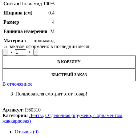
Состав
Полиамид 100%
Ширина (см)
0.4
Размер
4
Единица измерения
М
Материал
полиамид
5
заказов оформлено в последний месяц
Количество товара Тесьма отделочная Р.60310, ширина 0,4 см
В КОРЗИНУ
БЫСТРЫЙ ЗАКАЗ
В отложенное
3
Пользователя смотрит этот товар!
Артикул:
Р.60310
Категории:
Ленты
,
Отделочная (кружево, с орнаментом,
жаккардовая)
Отзывы (0)