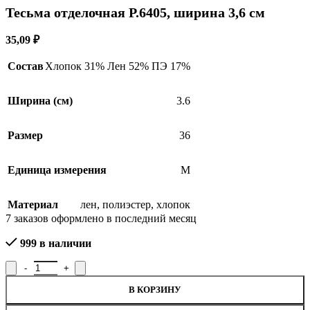
Тесьма отделочная Р.6405, ширина 3,6 см
35,09
₽
Состав
Хлопок 31% Лен 52% ПЭ 17%
Ширина (см)
3.6
Размер
36
Единица измерения
М
Материал
лен
,
полиэстер
,
хлопок
7
заказов оформлено в последний месяц
999 в наличии
Количество товара Тесьма отделочная Р.6405, ширина 3,6 см
В КОРЗИНУ