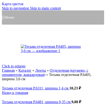
Карта цветов
Skip to navigation
Skip to main content
Меню
Click to enlarge
Главная
»
Каталог
»
Ленты
»
Отделочная (кружево, с
орнаментом, жаккардовая)
»
Тесьма отделочная Р.6405,
ширина 3,6 см
Тесьма отделочная Р.6311, ширина 1,4 см
10,23
₽
Назад к товарам
Тесьма отделочная Р.6481, ширина 0,35 см
9,88
₽