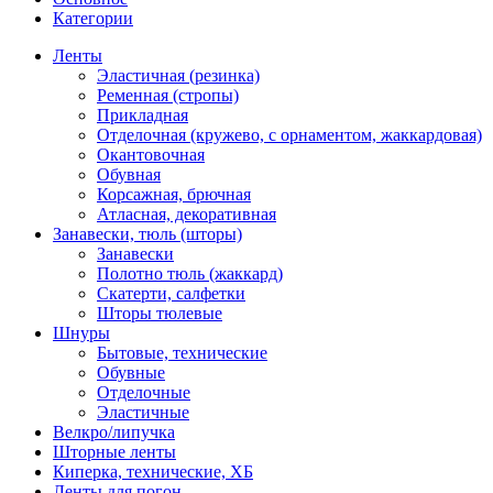
Категории
Ленты
Эластичная (резинка)
Ременная (стропы)
Прикладная
Отделочная (кружево, с орнаментом, жаккардовая)
Окантовочная
Обувная
Корсажная, брючная
Атласная, декоративная
Занавески, тюль (шторы)
Занавески
Полотно тюль (жаккард)
Скатерти, салфетки
Шторы тюлевые
Шнуры
Бытовые, технические
Обувные
Отделочные
Эластичные
Велкро/липучка
Шторные ленты
Киперка, технические, ХБ
Ленты для погон