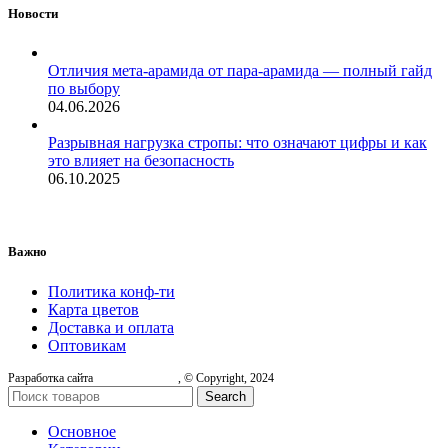
Новости
Отличия мета-арамида от пара-арамида — полный гайд
по выбору
04.06.2026
Разрывная нагрузка стропы: что означают цифры и как
это влияет на безопасность
06.10.2025
Важно
Политика конф-ти
Карта цветов
Доставка и оплата
Оптовикам
Разработка сайта
, © Copyright, 2024
Search
Основное