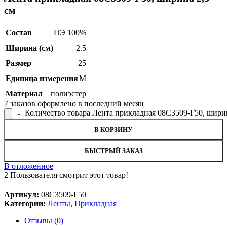
см
Состав
ПЭ 100%
Ширина (см)
2.5
Размер
25
Единица измерения
М
Материал
полиэстер
7
заказов оформлено в последний месяц
Количество товара Лента прикладная 08С3509-Г50, ширин
В КОРЗИНУ
БЫСТРЫЙ ЗАКАЗ
В отложенное
2
Пользователя смотрит этот товар!
Артикул:
08С3509-Г50
Категории:
Ленты
,
Прикладная
Отзывы (0)