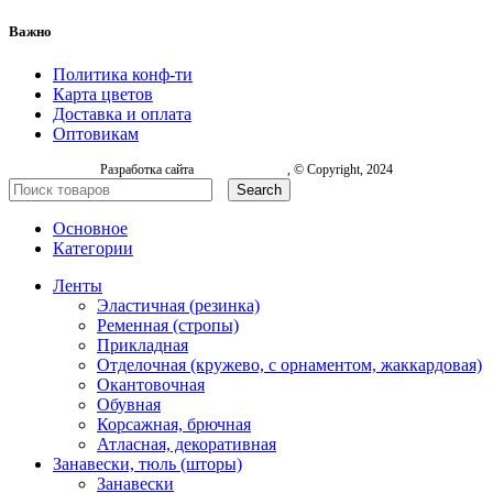
Важно
Политика конф-ти
Карта цветов
Доставка и оплата
Оптовикам
Разработка сайта
, © Copyright, 2024
Search
Основное
Категории
Ленты
Эластичная (резинка)
Ременная (стропы)
Прикладная
Отделочная (кружево, с орнаментом, жаккардовая)
Окантовочная
Обувная
Корсажная, брючная
Атласная, декоративная
Занавески, тюль (шторы)
Занавески