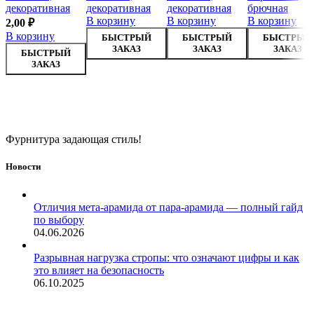
декоративная
декоративная
декоративная
брючная
В корзину
В корзину
В корзину
2,00
₽
В корзину
БЫСТРЫЙ
БЫСТРЫЙ
БЫСТРЫЙ
ЗАКАЗ
ЗАКАЗ
ЗАКАЗ
БЫСТРЫЙ
ЗАКАЗ
Фурнитура задающая стиль!
Новости
Отличия мета-арамида от пара-арамида — полный гайд
по выбору
04.06.2026
Разрывная нагрузка стропы: что означают цифры и как
это влияет на безопасность
06.10.2025