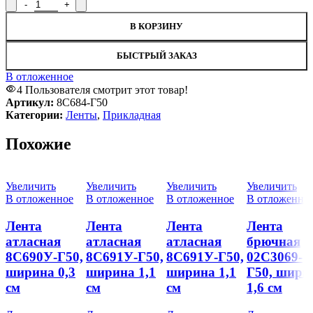
Количество товара Лента прикладная для вешалок 8С684-Г50, 
В КОРЗИНУ
БЫСТРЫЙ ЗАКАЗ
В отложенное
4
Пользователя смотрит этот товар!
Артикул:
8С684-Г50
Категории:
Ленты
,
Прикладная
Похожие
Увеличить
Увеличить
Увеличить
Увеличить
В отложенное
В отложенное
В отложенное
В отложенно
Лента
Лента
Лента
Лента
атласная
атласная
атласная
брючная
8С690У-Г50,
8С691У-Г50,
8С691У-Г50,
02С3069-
ширина 0,3
ширина 1,1
ширина 1,1
Г50, шири
см
см
см
1,6 см