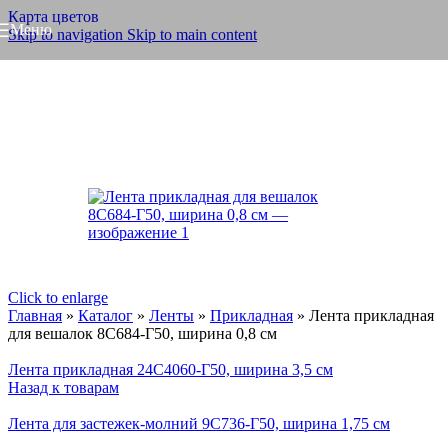
Карта цветов
Меню
Skip to navigation
Skip to main content
Click to enlarge
Главная
»
Каталог
»
Ленты
»
Прикладная
»
Лента прикладная
для вешалок 8С684-Г50, ширина 0,8 см
Лента прикладная 24С4060-Г50, ширина 3,5 см
Назад к товарам
Лента для застежек-молний 9С736-Г50, ширина 1,75 см