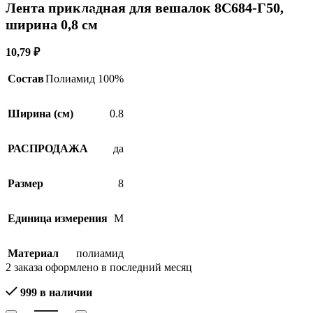
Лента прикладная для вешалок 8С684-Г50,
SALE
ширина 0,8 см
10,79
₽
Состав
Полиамид 100%
Ширина (см)
0.8
РАСПРОДАЖА
да
Размер
8
Единица измерения
М
Материал
полиамид
2
заказа оформлено в последний месяц
999 в наличии