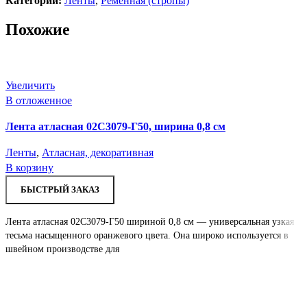
Категории:
Ленты
,
Ременная (стропы)
Похожие
Увеличить
В отложенное
Лента атласная 02С3079-Г50, ширина 0,8 см
Ленты
,
Атласная, декоративная
В корзину
SALE
БЫСТРЫЙ ЗАКАЗ
Лента атласная 02С3079-Г50 шириной 0,8 см — универсальная узкая
тесьма насыщенного оранжевого цвета. Она широко используется в
швейном производстве для