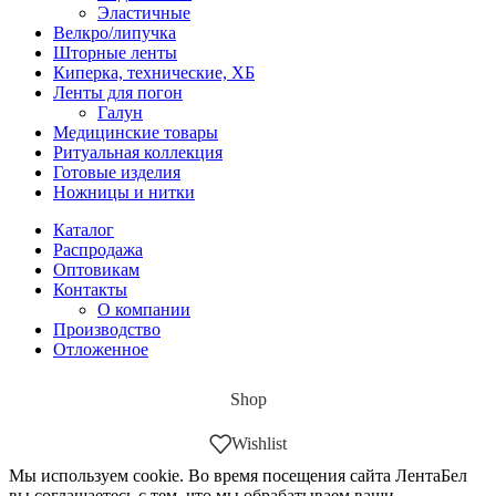
Эластичные
Велкро/липучка
Шторные ленты
Киперка, технические, ХБ
Ленты для погон
Галун
Медицинские товары
Ритуальная коллекция
Готовые изделия
Ножницы и нитки
Каталог
Распродажа
Оптовикам
Контакты
О компании
Производство
Отложенное
Shop
Wishlist
Мы используем cookie. Во время посещения сайта ЛентаБел
вы соглашаетесь с тем, что мы обрабатываем ваши