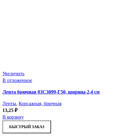
Увеличить
В отложенное
Лента брючная 03С3099-Г50, ширина 2,4 см
Ленты
,
Корсажная, брючная
13,25
₽
В корзину
БЫСТРЫЙ ЗАКАЗ