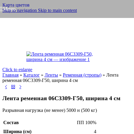
Карта цветов
Меню
Skip to navigation
Skip to main content
Click to enlarge
Главная
»
Каталог
»
Ленты
»
Ременная (стропы)
»
Лента
ременная 06С3309-Г50, ширина 4 см
Лента ременная 06С3309-Г50, ширина 4 см
Разрывная нагрузка (не менее) 5000 н (500 кг)
Состав
ПП 100%
Ширина (см)
4