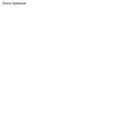
Лента брючная