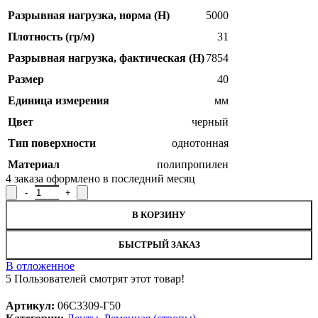
Разрывная нагрузка, норма (H)
5000
Плотность (гр/м)
31
Разрывная нагрузка, фактическая (H)
7854
Размер
40
Единица измерения
мм
Цвет
черный
Тип поверхности
однотонная
Материал
полипропилен
4
заказа оформлено в последний месяц
Количество товара Лента ременная 06С3309-Г50, ширина 4 см
В КОРЗИНУ
БЫСТРЫЙ ЗАКАЗ
В отложенное
5
Пользователей смотрят этот товар!
Артикул:
06С3309-Г50