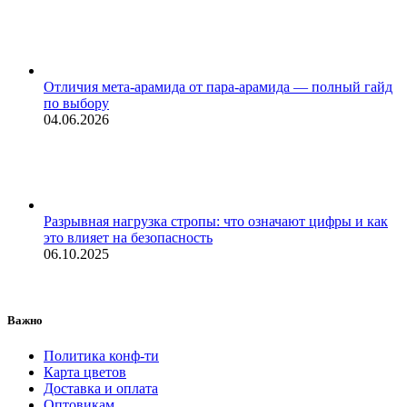
Отличия мета-арамида от пара-арамида — полный гайд
по выбору
04.06.2026
Разрывная нагрузка стропы: что означают цифры и как
это влияет на безопасность
06.10.2025
Важно
Политика конф-ти
Карта цветов
Доставка и оплата
Оптовикам