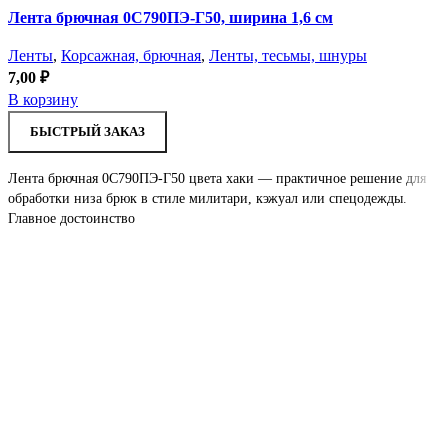
Лента брючная 0С790ПЭ-Г50, ширина 1,6 см
Ленты
,
Корсажная, брючная
,
Ленты, тесьмы, шнуры
7,00
₽
В корзину
БЫСТРЫЙ ЗАКАЗ
Лента брючная 0С790ПЭ-Г50 цвета хаки — практичное решение для
обработки низа брюк в стиле милитари, кэжуал или спецодежды.
Главное достоинство