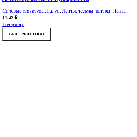
Силовые структуры
,
Галун
,
Ленты, тесьмы, шнуры
,
Ленты
11,42
₽
В корзину
БЫСТРЫЙ ЗАКАЗ