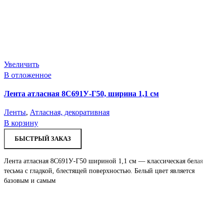
Увеличить
В отложенное
Лента атласная 8С691У-Г50, ширина 1,1 см
Ленты
,
Атласная, декоративная
В корзину
БЫСТРЫЙ ЗАКАЗ
Лента атласная 8С691У-Г50 шириной 1,1 см — классическая белая
тесьма с гладкой, блестящей поверхностью. Белый цвет является
базовым и самым